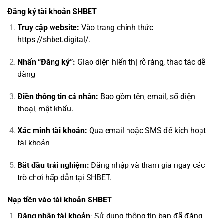
Đăng ký tài khoản SHBET
Truy cập website:
Vào trang chính thức
https://shbet.digital/.
Nhấn “Đăng ký”:
Giao diện hiển thị rõ ràng, thao tác dễ
dàng.
Điền thông tin cá nhân:
Bao gồm tên, email, số điện
thoại, mật khẩu.
Xác minh tài khoản:
Qua email hoặc SMS để kích hoạt
tài khoản.
Bắt đầu trải nghiệm:
Đăng nhập và tham gia ngay các
trò chơi hấp dẫn tại SHBET.
Nạp tiền vào tài khoản SHBET
Đăng nhập tài khoản:
Sử dụng thông tin bạn đã đăng