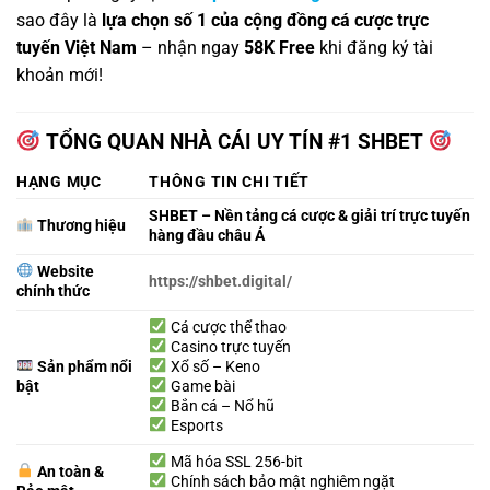
sao đây là
lựa chọn số 1 của cộng đồng cá cược trực
tuyến Việt Nam
– nhận ngay
58K Free
khi đăng ký tài
khoản mới!
TỔNG QUAN NHÀ CÁI UY TÍN #1 SHBET
HẠNG MỤC
THÔNG TIN CHI TIẾT
SHBET – Nền tảng cá cược & giải trí trực tuyến
Thương hiệu
hàng đầu châu Á
Website
https://shbet.digital/
chính thức
Cá cược thể thao
Casino trực tuyến
Sản phẩm nổi
Xổ số – Keno
bật
Game bài
Bắn cá – Nổ hũ
Esports
Mã hóa SSL 256-bit
An toàn &
Chính sách bảo mật nghiêm ngặt