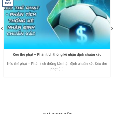
Th10
Kèo thẻ phạt – Phân tích thống kê nhận định chuẩn xác
Kèo thẻ phạt – Phân tích thống kê nhận định chuẩn xác Kèo thẻ
phạt [...]