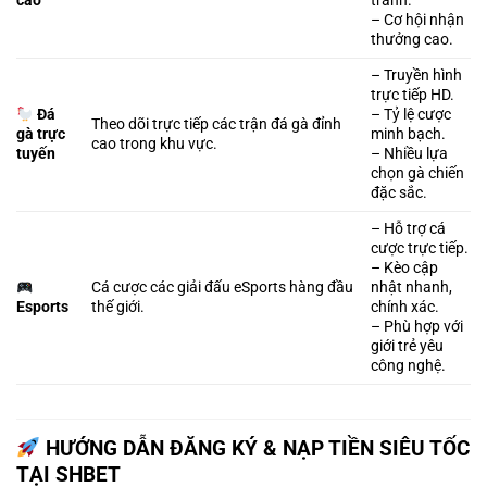
cao
tranh.
– Cơ hội nhận
thưởng cao.
– Truyền hình
trực tiếp HD.
Đá
– Tỷ lệ cược
Theo dõi trực tiếp các trận đá gà đỉnh
gà trực
minh bạch.
cao trong khu vực.
tuyến
– Nhiều lựa
chọn gà chiến
đặc sắc.
– Hỗ trợ cá
cược trực tiếp.
– Kèo cập
Cá cược các giải đấu eSports hàng đầu
nhật nhanh,
Esports
thế giới.
chính xác.
– Phù hợp với
giới trẻ yêu
công nghệ.
HƯỚNG DẪN ĐĂNG KÝ & NẠP TIỀN SIÊU TỐC
TẠI SHBET