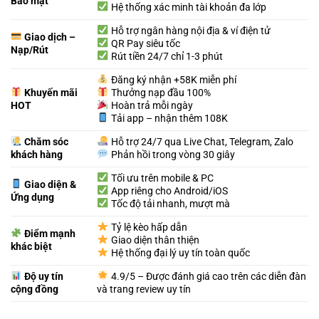
Bảo mật
Hệ thống xác minh tài khoản đa lớp
Hỗ trợ ngân hàng nội địa & ví điện tử
Giao dịch –
QR Pay siêu tốc
Nạp/Rút
Rút tiền 24/7 chỉ 1-3 phút
Đăng ký nhận +58K miễn phí
Khuyến mãi
Thưởng nạp đầu 100%
HOT
Hoàn trả mỗi ngày
Tải app – nhận thêm 108K
Chăm sóc
Hỗ trợ 24/7 qua Live Chat, Telegram, Zalo
khách hàng
Phản hồi trong vòng 30 giây
Tối ưu trên mobile & PC
Giao diện &
App riêng cho Android/iOS
Ứng dụng
Tốc độ tải nhanh, mượt mà
Tỷ lệ kèo hấp dẫn
Điểm mạnh
Giao diện thân thiện
khác biệt
Hệ thống đại lý uy tín toàn quốc
Độ uy tín
4.9/5 – Được đánh giá cao trên các diễn đàn
cộng đồng
và trang review uy tín