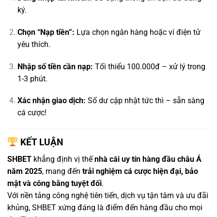
ký.
Chọn “Nạp tiền”:
Lựa chọn ngân hàng hoặc ví điện tử
yêu thích.
Nhập số tiền cần nạp:
Tối thiểu 100.000đ – xử lý trong
1-3 phút.
Xác nhận giao dịch:
Số dư cập nhật tức thì – sẵn sàng
cá cược!
KẾT LUẬN
SHBET
khẳng định vị thế
nhà cái uy tín hàng đầu châu Á
năm 2025
, mang đến
trải nghiệm cá cược hiện đại, bảo
mật và công bằng tuyệt đối
.
Với nền tảng công nghệ tiên tiến, dịch vụ tận tâm và ưu đãi
khủng, SHBET xứng đáng là điểm đến hàng đầu cho mọi