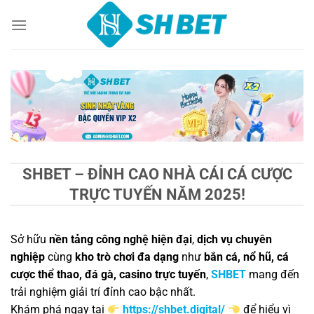
Chuyển
đến
nội
dung
SHBET – ĐỈNH CAO NHÀ CÁI CÁ CƯỢC
TRỰC TUYẾN NĂM 2025!
Sở hữu
nền tảng công nghệ hiện đại
,
dịch vụ chuyên
nghiệp
cùng
kho trò chơi đa dạng
như
bắn cá, nổ hũ, cá
cược thể thao, đá gà, casino trực tuyến
,
SHBET
mang đến
trải nghiệm giải trí đỉnh cao bậc nhất.
Khám phá ngay tại
https://shbet.digital/
để hiểu vì