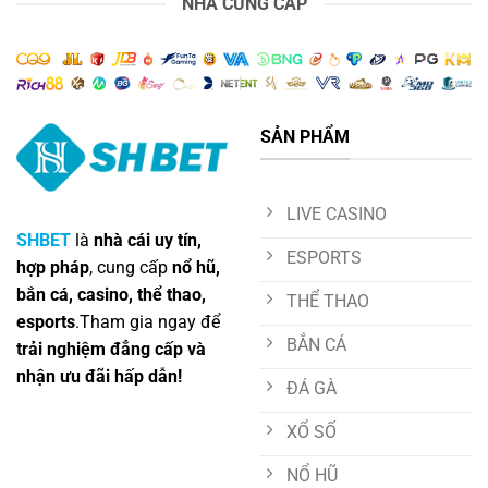
NHÀ CUNG CẤP
SẢN PHẨM
LIVE CASINO
SHBET
là
nhà cái uy tín,
ESPORTS
hợp pháp
, cung cấp
nổ hũ,
bắn cá, casino, thể thao,
THỂ THAO
esports
.Tham gia ngay để
BẮN CÁ
trải nghiệm đẳng cấp và
nhận ưu đãi hấp dẫn!
ĐÁ GÀ
XỔ SỐ
NỔ HŨ