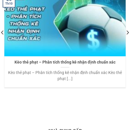
Th10
Kèo thẻ phạt – Phân tích thống kê nhận định chuẩn xác
Kèo thẻ phạt – Phân tích thống kê nhận định chuẩn xác Kèo thẻ
phạt [...]