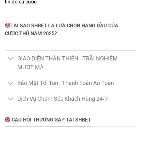
tín đồ cá cược.
TẠI SAO SHBET LÀ LỰA CHỌN HÀNG ĐẦU CỦA
CƯỢC THỦ NĂM 2025?
GIAO DIỆN THÂN THIỆN . TRÃI NGHIỆM
MƯỢT MÀ
Bảo Mật Tối Tân , Thanh Toán An Toàn
Dịch Vụ Chăm Sóc Khách Hàng 24/7
CÂU HỎI THƯỜNG GẶP TẠI SHBET