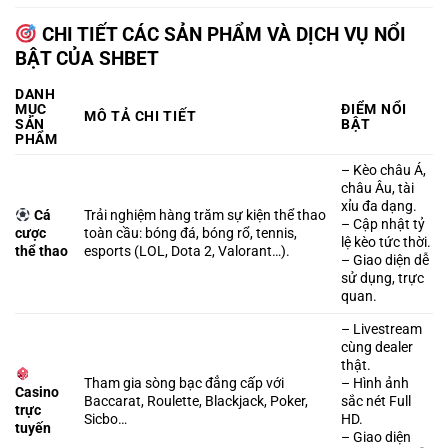
CHI TIẾT CÁC SẢN PHẨM VÀ DỊCH VỤ NỔI
BẬT CỦA SHBET
DANH
MỤC
ĐIỂM NỔI
MÔ TẢ CHI TIẾT
SẢN
BẬT
PHẨM
– Kèo châu Á,
châu Âu, tài
xỉu đa dạng.
Cá
Trải nghiệm hàng trăm sự kiện thể thao
– Cập nhật tỷ
cược
toàn cầu: bóng đá, bóng rổ, tennis,
lệ kèo tức thời.
thể thao
esports (LOL, Dota 2, Valorant…).
– Giao diện dễ
sử dụng, trực
quan.
– Livestream
cùng dealer
thật.
Tham gia sòng bạc đẳng cấp với
– Hình ảnh
Casino
Baccarat, Roulette, Blackjack, Poker,
sắc nét Full
trực
Sicbo…
HD.
tuyến
– Giao diện