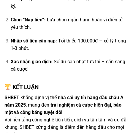
ký.
Chọn “Nạp tiền”:
Lựa chọn ngân hàng hoặc ví điện tử
yêu thích.
Nhập số tiền cần nạp:
Tối thiểu 100.000đ – xử lý trong
1-3 phút.
Xác nhận giao dịch:
Số dư cập nhật tức thì – sẵn sàng
cá cược!
KẾT LUẬN
SHBET
khẳng định vị thế
nhà cái uy tín hàng đầu châu Á
năm 2025
, mang đến
trải nghiệm cá cược hiện đại, bảo
mật và công bằng tuyệt đối
.
Với nền tảng công nghệ tiên tiến, dịch vụ tận tâm và ưu đãi
khủng, SHBET xứng đáng là điểm đến hàng đầu cho mọi