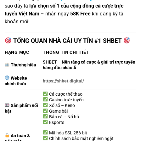
sao đây là
lựa chọn số 1 của cộng đồng cá cược trực
tuyến Việt Nam
– nhận ngay
58K Free
khi đăng ký tài
khoản mới!
TỔNG QUAN NHÀ CÁI UY TÍN #1 SHBET
HẠNG MỤC
THÔNG TIN CHI TIẾT
SHBET – Nền tảng cá cược & giải trí trực tuyến
Thương hiệu
hàng đầu châu Á
Website
https://shbet.digital/
chính thức
Cá cược thể thao
Casino trực tuyến
Sản phẩm nổi
Xổ số – Keno
bật
Game bài
Bắn cá – Nổ hũ
Esports
Mã hóa SSL 256-bit
An toàn &
Chính sách bảo mật nghiêm ngặt