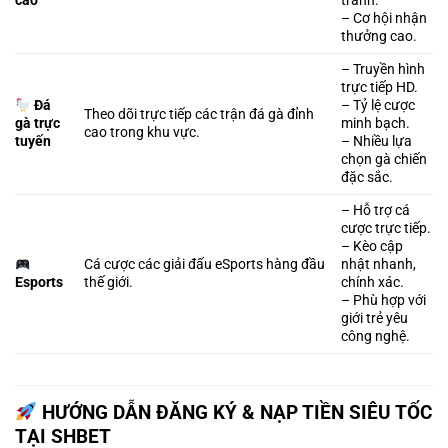
cao
tranh.
– Cơ hội nhận
thưởng cao.
– Truyền hình
trực tiếp HD.
Đá
– Tỷ lệ cược
Theo dõi trực tiếp các trận đá gà đỉnh
gà trực
minh bạch.
cao trong khu vực.
tuyến
– Nhiều lựa
chọn gà chiến
đặc sắc.
– Hỗ trợ cá
cược trực tiếp.
– Kèo cập
Cá cược các giải đấu eSports hàng đầu
nhật nhanh,
Esports
thế giới.
chính xác.
– Phù hợp với
giới trẻ yêu
công nghệ.
HƯỚNG DẪN ĐĂNG KÝ & NẠP TIỀN SIÊU TỐC
TẠI SHBET