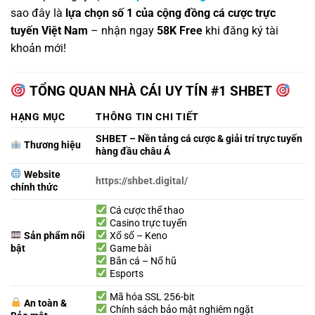
sao đây là
lựa chọn số 1 của cộng đồng cá cược trực
tuyến Việt Nam
– nhận ngay
58K Free
khi đăng ký tài
khoản mới!
TỔNG QUAN NHÀ CÁI UY TÍN #1 SHBET
HẠNG MỤC
THÔNG TIN CHI TIẾT
SHBET – Nền tảng cá cược & giải trí trực tuyến
Thương hiệu
hàng đầu châu Á
Website
https://shbet.digital/
chính thức
Cá cược thể thao
Casino trực tuyến
Sản phẩm nổi
Xổ số – Keno
bật
Game bài
Bắn cá – Nổ hũ
Esports
Mã hóa SSL 256-bit
An toàn &
Chính sách bảo mật nghiêm ngặt