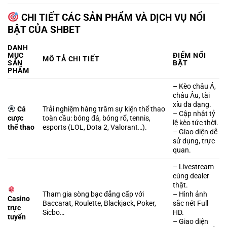
CHI TIẾT CÁC SẢN PHẨM VÀ DỊCH VỤ NỔI
BẬT CỦA SHBET
DANH
MỤC
ĐIỂM NỔI
MÔ TẢ CHI TIẾT
SẢN
BẬT
PHẨM
– Kèo châu Á,
châu Âu, tài
xỉu đa dạng.
Cá
Trải nghiệm hàng trăm sự kiện thể thao
– Cập nhật tỷ
cược
toàn cầu: bóng đá, bóng rổ, tennis,
lệ kèo tức thời.
thể thao
esports (LOL, Dota 2, Valorant…).
– Giao diện dễ
sử dụng, trực
quan.
– Livestream
cùng dealer
thật.
Tham gia sòng bạc đẳng cấp với
– Hình ảnh
Casino
Baccarat, Roulette, Blackjack, Poker,
sắc nét Full
trực
Sicbo…
HD.
tuyến
– Giao diện