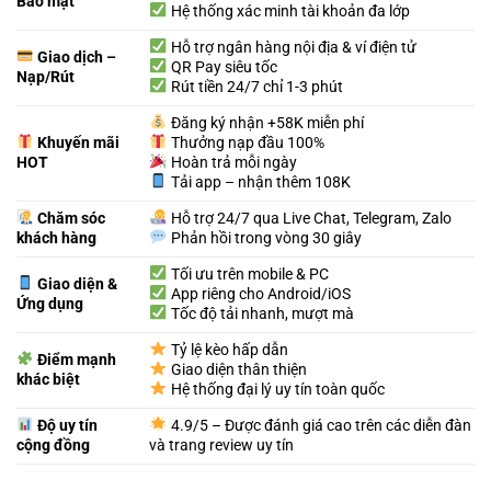
Bảo mật
Hệ thống xác minh tài khoản đa lớp
Hỗ trợ ngân hàng nội địa & ví điện tử
Giao dịch –
QR Pay siêu tốc
Nạp/Rút
Rút tiền 24/7 chỉ 1-3 phút
Đăng ký nhận +58K miễn phí
Khuyến mãi
Thưởng nạp đầu 100%
HOT
Hoàn trả mỗi ngày
Tải app – nhận thêm 108K
Chăm sóc
Hỗ trợ 24/7 qua Live Chat, Telegram, Zalo
khách hàng
Phản hồi trong vòng 30 giây
Tối ưu trên mobile & PC
Giao diện &
App riêng cho Android/iOS
Ứng dụng
Tốc độ tải nhanh, mượt mà
Tỷ lệ kèo hấp dẫn
Điểm mạnh
Giao diện thân thiện
khác biệt
Hệ thống đại lý uy tín toàn quốc
Độ uy tín
4.9/5 – Được đánh giá cao trên các diễn đàn
cộng đồng
và trang review uy tín