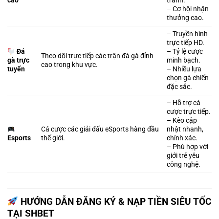
cao
tranh.
– Cơ hội nhận
thưởng cao.
– Truyền hình
trực tiếp HD.
Đá
– Tỷ lệ cược
Theo dõi trực tiếp các trận đá gà đỉnh
gà trực
minh bạch.
cao trong khu vực.
tuyến
– Nhiều lựa
chọn gà chiến
đặc sắc.
– Hỗ trợ cá
cược trực tiếp.
– Kèo cập
Cá cược các giải đấu eSports hàng đầu
nhật nhanh,
Esports
thế giới.
chính xác.
– Phù hợp với
giới trẻ yêu
công nghệ.
HƯỚNG DẪN ĐĂNG KÝ & NẠP TIỀN SIÊU TỐC
TẠI SHBET