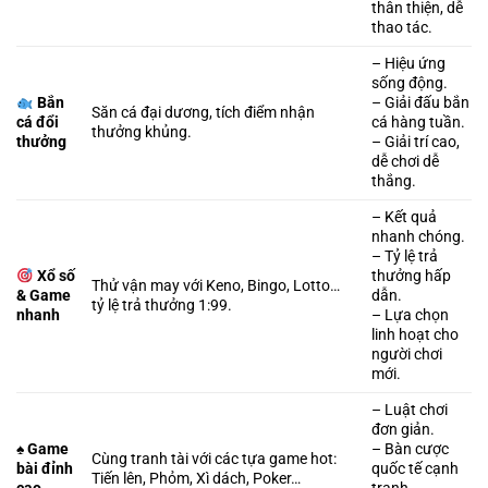
thân thiện, dễ
thao tác.
– Hiệu ứng
sống động.
Bắn
– Giải đấu bắn
Săn cá đại dương, tích điểm nhận
cá đổi
cá hàng tuần.
thưởng khủng.
thưởng
– Giải trí cao,
dễ chơi dễ
thắng.
– Kết quả
nhanh chóng.
– Tỷ lệ trả
Xổ số
thưởng hấp
Thử vận may với Keno, Bingo, Lotto…
& Game
dẫn.
tỷ lệ trả thưởng 1:99.
nhanh
– Lựa chọn
linh hoạt cho
người chơi
mới.
– Luật chơi
đơn giản.
♠️
Game
– Bàn cược
Cùng tranh tài với các tựa game hot:
bài đỉnh
quốc tế cạnh
Tiến lên, Phỏm, Xì dách, Poker…