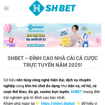
Chuyển
đến
nội
dung
SHBET – ĐỈNH CAO NHÀ CÁI CÁ CƯỢC
TRỰC TUYẾN NĂM 2025!
Sở hữu
nền tảng công nghệ hiện đại
,
dịch vụ chuyên
nghiệp
cùng
kho trò chơi đa dạng
như
bắn cá, nổ hũ, cá
cược thể thao, đá gà, casino trực tuyến
,
SHBET
mang đến
trải nghiệm giải trí đỉnh cao bậc nhất.
Khám phá ngay tại
https://shbet.digital/
để hiểu vì