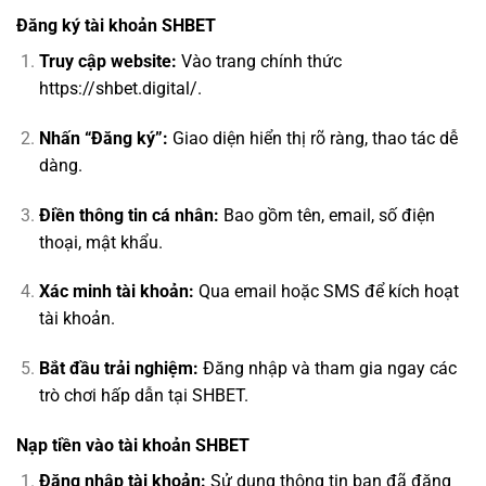
Đăng ký tài khoản SHBET
Truy cập website:
Vào trang chính thức
https://shbet.digital/.
Nhấn “Đăng ký”:
Giao diện hiển thị rõ ràng, thao tác dễ
dàng.
Điền thông tin cá nhân:
Bao gồm tên, email, số điện
thoại, mật khẩu.
Xác minh tài khoản:
Qua email hoặc SMS để kích hoạt
tài khoản.
Bắt đầu trải nghiệm:
Đăng nhập và tham gia ngay các
trò chơi hấp dẫn tại SHBET.
Nạp tiền vào tài khoản SHBET
Đăng nhập tài khoản:
Sử dụng thông tin bạn đã đăng