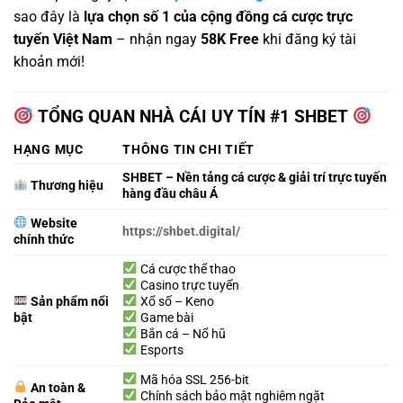
sao đây là
lựa chọn số 1 của cộng đồng cá cược trực
tuyến Việt Nam
– nhận ngay
58K Free
khi đăng ký tài
khoản mới!
TỔNG QUAN NHÀ CÁI UY TÍN #1 SHBET
HẠNG MỤC
THÔNG TIN CHI TIẾT
SHBET – Nền tảng cá cược & giải trí trực tuyến
Thương hiệu
hàng đầu châu Á
Website
https://shbet.digital/
chính thức
Cá cược thể thao
Casino trực tuyến
Sản phẩm nổi
Xổ số – Keno
bật
Game bài
Bắn cá – Nổ hũ
Esports
Mã hóa SSL 256-bit
An toàn &
Chính sách bảo mật nghiêm ngặt