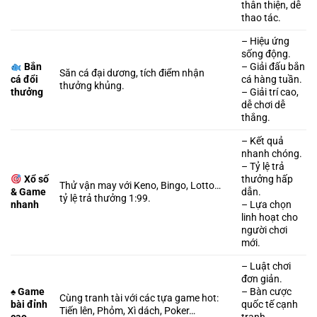
thân thiện, dễ
thao tác.
– Hiệu ứng
sống động.
Bắn
– Giải đấu bắn
Săn cá đại dương, tích điểm nhận
cá đổi
cá hàng tuần.
thưởng khủng.
thưởng
– Giải trí cao,
dễ chơi dễ
thắng.
– Kết quả
nhanh chóng.
– Tỷ lệ trả
Xổ số
thưởng hấp
Thử vận may với Keno, Bingo, Lotto…
& Game
dẫn.
tỷ lệ trả thưởng 1:99.
nhanh
– Lựa chọn
linh hoạt cho
người chơi
mới.
– Luật chơi
đơn giản.
♠️
Game
– Bàn cược
Cùng tranh tài với các tựa game hot:
bài đỉnh
quốc tế cạnh
Tiến lên, Phỏm, Xì dách, Poker…