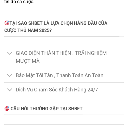
tín đồ cá cược.
TẠI SAO SHBET LÀ LỰA CHỌN HÀNG ĐẦU CỦA
CƯỢC THỦ NĂM 2025?
GIAO DIỆN THÂN THIỆN . TRÃI NGHIỆM
MƯỢT MÀ
Bảo Mật Tối Tân , Thanh Toán An Toàn
Dịch Vụ Chăm Sóc Khách Hàng 24/7
CÂU HỎI THƯỜNG GẶP TẠI SHBET