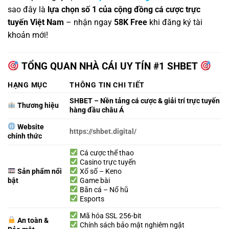
sao đây là
lựa chọn số 1 của cộng đồng cá cược trực
tuyến Việt Nam
– nhận ngay
58K Free
khi đăng ký tài
khoản mới!
TỔNG QUAN NHÀ CÁI UY TÍN #1 SHBET
HẠNG MỤC
THÔNG TIN CHI TIẾT
SHBET – Nền tảng cá cược & giải trí trực tuyến
Thương hiệu
hàng đầu châu Á
Website
https://shbet.digital/
chính thức
Cá cược thể thao
Casino trực tuyến
Sản phẩm nổi
Xổ số – Keno
bật
Game bài
Bắn cá – Nổ hũ
Esports
Mã hóa SSL 256-bit
An toàn &
Chính sách bảo mật nghiêm ngặt