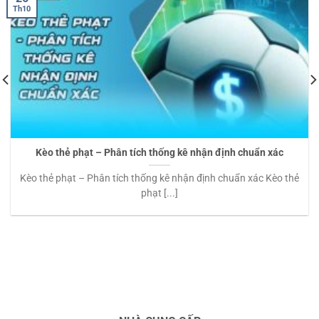
Th10
Kèo thẻ phạt – Phân tích thống kê nhận định chuẩn xác
Kèo thẻ phạt – Phân tích thống kê nhận định chuẩn xác Kèo thẻ
phạt [...]