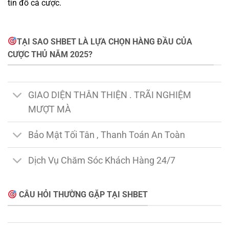
tín đồ cá cược.
TẠI SAO SHBET LÀ LỰA CHỌN HÀNG ĐẦU CỦA
CƯỢC THỦ NĂM 2025?
GIAO DIỆN THÂN THIỆN . TRÃI NGHIỆM
MƯỢT MÀ
Bảo Mật Tối Tân , Thanh Toán An Toàn
Dịch Vụ Chăm Sóc Khách Hàng 24/7
CÂU HỎI THƯỜNG GẶP TẠI SHBET