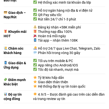
Bảo mật
Hệ thống xác minh tài khoản đa lớp
Hỗ trợ ngân hàng nội địa & ví điện tử
Giao dịch –
QR Pay siêu tốc
Nạp/Rút
Rút tiền 24/7 chỉ 1-3 phút
Đăng ký nhận +58K miễn phí
Khuyến mãi
Thưởng nạp đầu 100%
HOT
Hoàn trả mỗi ngày
Tải app – nhận thêm 108K
Chăm sóc
Hỗ trợ 24/7 qua Live Chat, Telegram, Zalo
khách hàng
Phản hồi trong vòng 30 giây
Tối ưu trên mobile & PC
Giao diện &
App riêng cho Android/iOS
Ứng dụng
Tốc độ tải nhanh, mượt mà
Tỷ lệ kèo hấp dẫn
Điểm mạnh
Giao diện thân thiện
khác biệt
Hệ thống đại lý uy tín toàn quốc
Độ uy tín
4.9/5 – Được đánh giá cao trên các diễn đàn
cộng đồng
và trang review uy tín