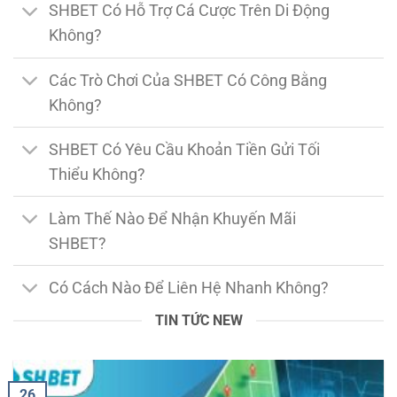
SHBET Có Hỗ Trợ Cá Cược Trên Di Động
Không?
Các Trò Chơi Của SHBET Có Công Bằng
Không?
SHBET Có Yêu Cầu Khoản Tiền Gửi Tối
Thiểu Không?
Làm Thế Nào Để Nhận Khuyến Mãi
SHBET?
Có Cách Nào Để Liên Hệ Nhanh Không?
TIN TỨC NEW
26