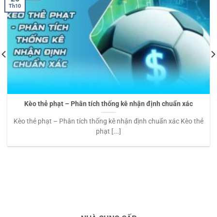
Th10
Kèo thẻ phạt – Phân tích thống kê nhận định chuẩn xác
Kèo thẻ phạt – Phân tích thống kê nhận định chuẩn xác Kèo thẻ
phạt [...]