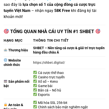
sao đây là
lựa chọn số 1 của cộng đồng cá cược trực
tuyến Việt Nam
– nhận ngay
58K Free
khi đăng ký tài
khoản mới!
TỔNG QUAN NHÀ CÁI UY TÍN #1 SHBET
HẠNG MỤC
THÔNG TIN CHI TIẾT
SHBET – Nền tảng cá cược & giải trí trực tuyến
Thương hiệu
hàng đầu châu Á
Website
https://shbet.digital/
chính thức
Cá cược thể thao
Casino trực tuyến
Sản phẩm nổi
Xổ số – Keno
bật
Game bài
Bắn cá – Nổ hũ
Esports
Mã hóa SSL 256-bit
An toàn &
Chính sách bảo mật nghiêm ngặt