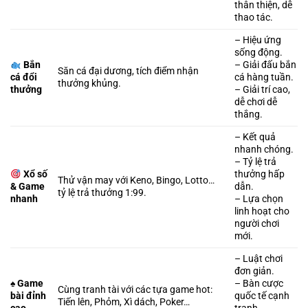
thân thiện, dễ
thao tác.
– Hiệu ứng
sống động.
Bắn
– Giải đấu bắn
Săn cá đại dương, tích điểm nhận
cá đổi
cá hàng tuần.
thưởng khủng.
thưởng
– Giải trí cao,
dễ chơi dễ
thắng.
– Kết quả
nhanh chóng.
– Tỷ lệ trả
Xổ số
thưởng hấp
Thử vận may với Keno, Bingo, Lotto…
& Game
dẫn.
tỷ lệ trả thưởng 1:99.
nhanh
– Lựa chọn
linh hoạt cho
người chơi
mới.
– Luật chơi
đơn giản.
♠️
Game
– Bàn cược
Cùng tranh tài với các tựa game hot:
bài đỉnh
quốc tế cạnh
Tiến lên, Phỏm, Xì dách, Poker…