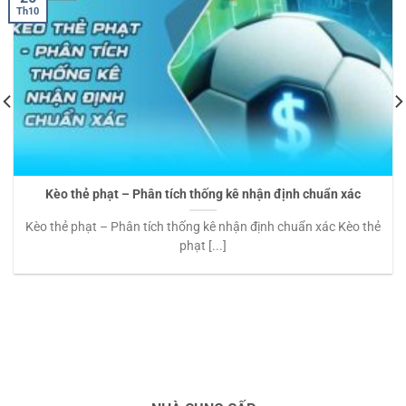
Th10
Kèo thẻ phạt – Phân tích thống kê nhận định chuẩn xác
Kèo thẻ phạt – Phân tích thống kê nhận định chuẩn xác Kèo thẻ
phạt [...]