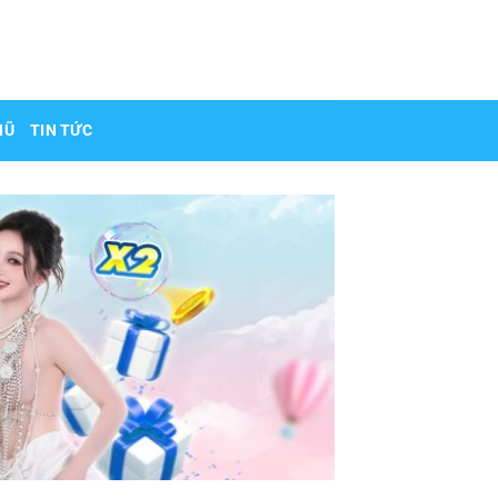
HŨ
TIN TỨC