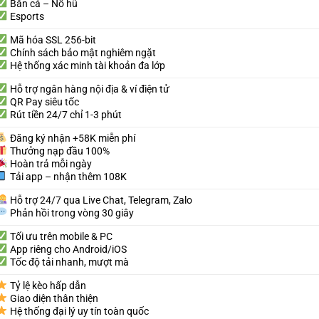
Bắn cá – Nổ hũ
Esports
Mã hóa SSL 256-bit
Chính sách bảo mật nghiêm ngặt
Hệ thống xác minh tài khoản đa lớp
Hỗ trợ ngân hàng nội địa & ví điện tử
QR Pay siêu tốc
Rút tiền 24/7 chỉ 1-3 phút
Đăng ký nhận +58K miễn phí
Thưởng nạp đầu 100%
Hoàn trả mỗi ngày
Tải app – nhận thêm 108K
Hỗ trợ 24/7 qua Live Chat, Telegram, Zalo
Phản hồi trong vòng 30 giây
Tối ưu trên mobile & PC
App riêng cho Android/iOS
Tốc độ tải nhanh, mượt mà
Tỷ lệ kèo hấp dẫn
Giao diện thân thiện
Hệ thống đại lý uy tín toàn quốc