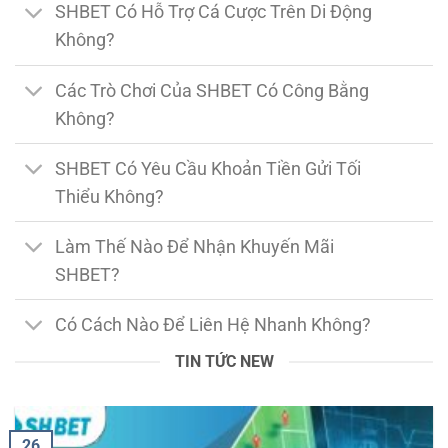
SHBET Có Hỗ Trợ Cá Cược Trên Di Động
Không?
Các Trò Chơi Của SHBET Có Công Bằng
Không?
SHBET Có Yêu Cầu Khoản Tiền Gửi Tối
Thiểu Không?
Làm Thế Nào Để Nhận Khuyến Mãi
SHBET?
Có Cách Nào Để Liên Hệ Nhanh Không?
TIN TỨC NEW
26