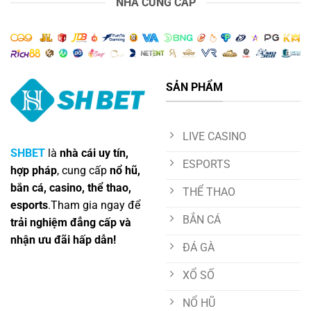
NHÀ CUNG CẤP
SẢN PHẨM
LIVE CASINO
SHBET
là
nhà cái uy tín,
ESPORTS
hợp pháp
, cung cấp
nổ hũ,
bắn cá, casino, thể thao,
THỂ THAO
esports
.Tham gia ngay để
BẮN CÁ
trải nghiệm đẳng cấp và
nhận ưu đãi hấp dẫn!
ĐÁ GÀ
XỔ SỐ
NỔ HŨ