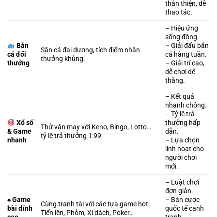
thân thiện, dễ
thao tác.
– Hiệu ứng
sống động.
Bắn
– Giải đấu bắn
Săn cá đại dương, tích điểm nhận
cá đổi
cá hàng tuần.
thưởng khủng.
thưởng
– Giải trí cao,
dễ chơi dễ
thắng.
– Kết quả
nhanh chóng.
– Tỷ lệ trả
Xổ số
thưởng hấp
Thử vận may với Keno, Bingo, Lotto…
& Game
dẫn.
tỷ lệ trả thưởng 1:99.
nhanh
– Lựa chọn
linh hoạt cho
người chơi
mới.
– Luật chơi
đơn giản.
♠️
Game
– Bàn cược
Cùng tranh tài với các tựa game hot:
bài đỉnh
quốc tế cạnh
Tiến lên, Phỏm, Xì dách, Poker…