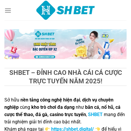
Chuyển
đến
nội
dung
SHBET – ĐỈNH CAO NHÀ CÁI CÁ CƯỢC
TRỰC TUYẾN NĂM 2025!
Sở hữu
nền tảng công nghệ hiện đại
,
dịch vụ chuyên
nghiệp
cùng
kho trò chơi đa dạng
như
bắn cá, nổ hũ, cá
cược thể thao, đá gà, casino trực tuyến
,
SHBET
mang đến
trải nghiệm giải trí đỉnh cao bậc nhất.
Khám phá ngay tại
https://shbet.digital/
để hiểu vì