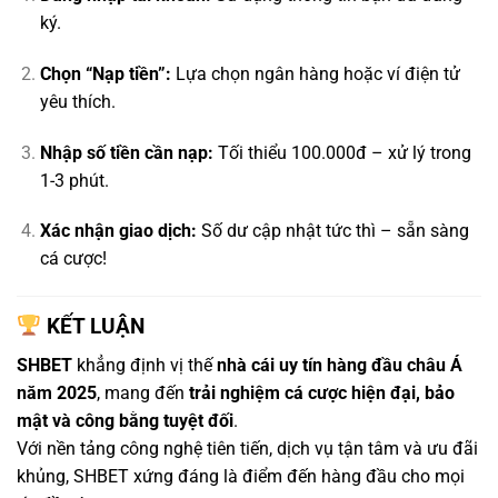
ký.
Chọn “Nạp tiền”:
Lựa chọn ngân hàng hoặc ví điện tử
yêu thích.
Nhập số tiền cần nạp:
Tối thiểu 100.000đ – xử lý trong
1-3 phút.
Xác nhận giao dịch:
Số dư cập nhật tức thì – sẵn sàng
cá cược!
KẾT LUẬN
SHBET
khẳng định vị thế
nhà cái uy tín hàng đầu châu Á
năm 2025
, mang đến
trải nghiệm cá cược hiện đại, bảo
mật và công bằng tuyệt đối
.
Với nền tảng công nghệ tiên tiến, dịch vụ tận tâm và ưu đãi
khủng, SHBET xứng đáng là điểm đến hàng đầu cho mọi