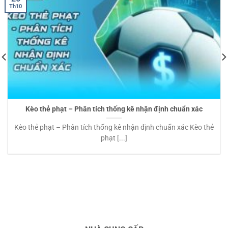
Th10
Kèo thẻ phạt – Phân tích thống kê nhận định chuẩn xác
Kèo thẻ phạt – Phân tích thống kê nhận định chuẩn xác Kèo thẻ
phạt [...]