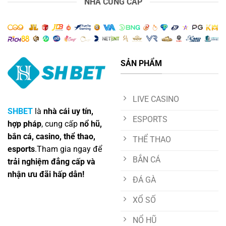
NHÀ CUNG CẤP
SẢN PHẨM
LIVE CASINO
SHBET
là
nhà cái uy tín,
ESPORTS
hợp pháp
, cung cấp
nổ hũ,
bắn cá, casino, thể thao,
THỂ THAO
esports
.Tham gia ngay để
BẮN CÁ
trải nghiệm đẳng cấp và
nhận ưu đãi hấp dẫn!
ĐÁ GÀ
XỔ SỐ
NỔ HŨ