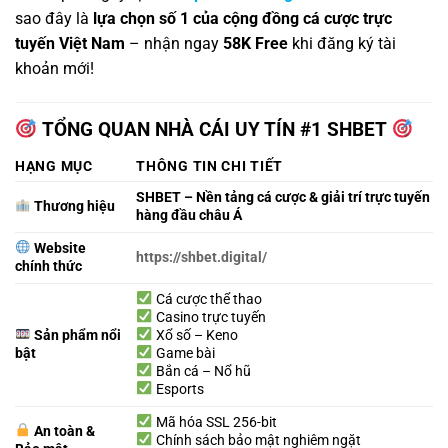
sao đây là
lựa chọn số 1 của cộng đồng cá cược trực
tuyến Việt Nam
– nhận ngay
58K Free
khi đăng ký tài
khoản mới!
TỔNG QUAN NHÀ CÁI UY TÍN #1 SHBET
HẠNG MỤC
THÔNG TIN CHI TIẾT
SHBET – Nền tảng cá cược & giải trí trực tuyến
Thương hiệu
hàng đầu châu Á
Website
https://shbet.digital/
chính thức
Cá cược thể thao
Casino trực tuyến
Sản phẩm nổi
Xổ số – Keno
bật
Game bài
Bắn cá – Nổ hũ
Esports
Mã hóa SSL 256-bit
An toàn &
Chính sách bảo mật nghiêm ngặt