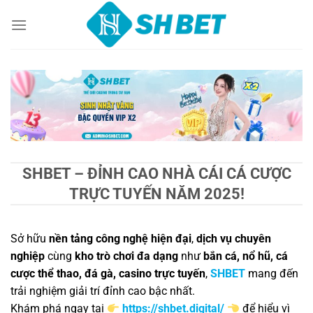
Chuyển
đến
nội
dung
SHBET – ĐỈNH CAO NHÀ CÁI CÁ CƯỢC
TRỰC TUYẾN NĂM 2025!
Sở hữu
nền tảng công nghệ hiện đại
,
dịch vụ chuyên
nghiệp
cùng
kho trò chơi đa dạng
như
bắn cá, nổ hũ, cá
cược thể thao, đá gà, casino trực tuyến
,
SHBET
mang đến
trải nghiệm giải trí đỉnh cao bậc nhất.
Khám phá ngay tại
https://shbet.digital/
để hiểu vì