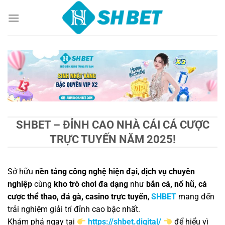
Chuyển
đến
nội
dung
SHBET – ĐỈNH CAO NHÀ CÁI CÁ CƯỢC
TRỰC TUYẾN NĂM 2025!
Sở hữu
nền tảng công nghệ hiện đại
,
dịch vụ chuyên
nghiệp
cùng
kho trò chơi đa dạng
như
bắn cá, nổ hũ, cá
cược thể thao, đá gà, casino trực tuyến
,
SHBET
mang đến
trải nghiệm giải trí đỉnh cao bậc nhất.
Khám phá ngay tại
https://shbet.digital/
để hiểu vì