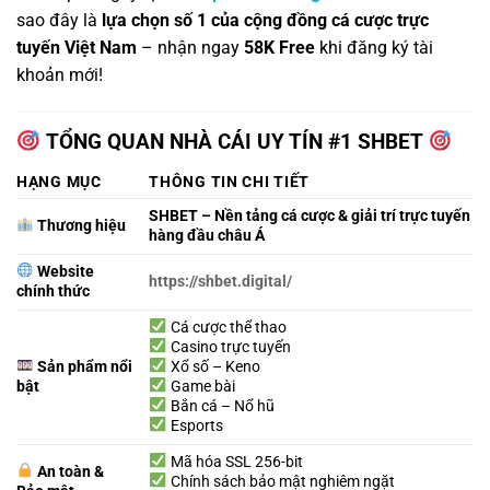
sao đây là
lựa chọn số 1 của cộng đồng cá cược trực
tuyến Việt Nam
– nhận ngay
58K Free
khi đăng ký tài
khoản mới!
TỔNG QUAN NHÀ CÁI UY TÍN #1 SHBET
HẠNG MỤC
THÔNG TIN CHI TIẾT
SHBET – Nền tảng cá cược & giải trí trực tuyến
Thương hiệu
hàng đầu châu Á
Website
https://shbet.digital/
chính thức
Cá cược thể thao
Casino trực tuyến
Sản phẩm nổi
Xổ số – Keno
bật
Game bài
Bắn cá – Nổ hũ
Esports
Mã hóa SSL 256-bit
An toàn &
Chính sách bảo mật nghiêm ngặt