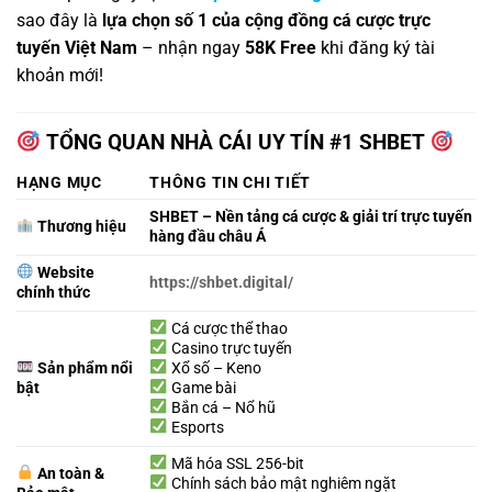
sao đây là
lựa chọn số 1 của cộng đồng cá cược trực
tuyến Việt Nam
– nhận ngay
58K Free
khi đăng ký tài
khoản mới!
TỔNG QUAN NHÀ CÁI UY TÍN #1 SHBET
HẠNG MỤC
THÔNG TIN CHI TIẾT
SHBET – Nền tảng cá cược & giải trí trực tuyến
Thương hiệu
hàng đầu châu Á
Website
https://shbet.digital/
chính thức
Cá cược thể thao
Casino trực tuyến
Sản phẩm nổi
Xổ số – Keno
bật
Game bài
Bắn cá – Nổ hũ
Esports
Mã hóa SSL 256-bit
An toàn &
Chính sách bảo mật nghiêm ngặt