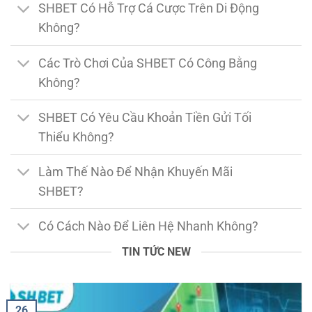
SHBET Có Hỗ Trợ Cá Cược Trên Di Động
Không?
Các Trò Chơi Của SHBET Có Công Bằng
Không?
SHBET Có Yêu Cầu Khoản Tiền Gửi Tối
Thiểu Không?
Làm Thế Nào Để Nhận Khuyến Mãi
SHBET?
Có Cách Nào Để Liên Hệ Nhanh Không?
TIN TỨC NEW
26