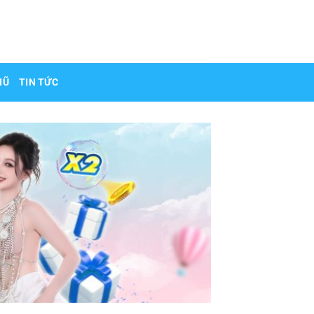
HŨ
TIN TỨC