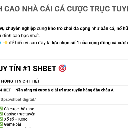
H CAO NHÀ CÁI CÁ CƯỢC TRỰC TUY
 vụ chuyên nghiệp
cùng
kho trò chơi đa dạng
như
bắn cá, nổ hũ
í đỉnh cao bậc nhất.
/
để hiểu vì sao đây là
lựa chọn số 1 của cộng đồng cá cược
UY TÍN #1 SHBET
THÔNG TIN CHI TIẾT
SHBET – Nền tảng cá cược & giải trí trực tuyến hàng đầu châu Á
https://shbet.digital/
Cá cược thể thao
Casino trực tuyến
Xổ số – Keno
Game bài