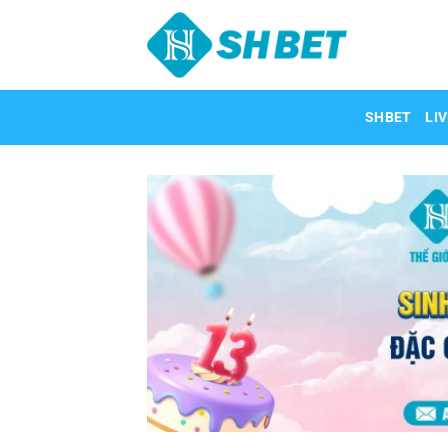
Chuyển
đến
nội
dung
SHBET
LI