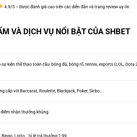
4.9/5 – Được đánh giá cao trên các diễn đàn và trang review uy tín
ẨM VÀ DỊCH VỤ NỔI BẬT CỦA SHBET
sự kiện thể thao toàn cầu: bóng đá, bóng rổ, tennis, esports (LOL, Dota 
g cấp với Baccarat, Roulette, Blackjack, Poker, Sicbo…
h điểm nhận thưởng khủng.
Bingo, Lotto… tỷ lệ trả thưởng 1:99.