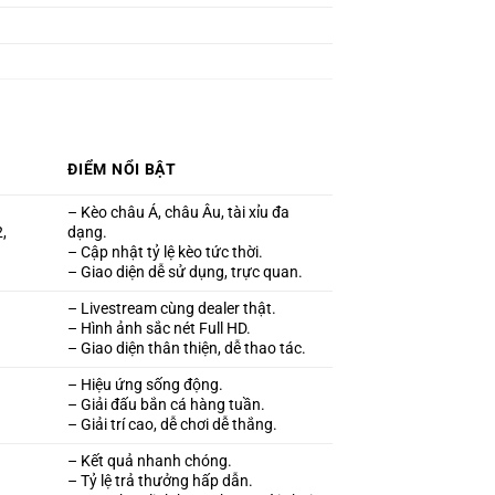
ĐIỂM NỔI BẬT
– Kèo châu Á, châu Âu, tài xỉu đa
2,
dạng.
– Cập nhật tỷ lệ kèo tức thời.
– Giao diện dễ sử dụng, trực quan.
– Livestream cùng dealer thật.
– Hình ảnh sắc nét Full HD.
– Giao diện thân thiện, dễ thao tác.
– Hiệu ứng sống động.
– Giải đấu bắn cá hàng tuần.
– Giải trí cao, dễ chơi dễ thắng.
– Kết quả nhanh chóng.
– Tỷ lệ trả thưởng hấp dẫn.