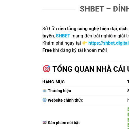
SHBET – ĐỈN
Sở hữu
nền tảng công nghệ hiện đại
,
dịch
tuyến
,
SHBET
mang đến trải nghiệm giải tr
Khám phá ngay tại
https://shbet.digital
Free
khi đăng ký tài khoản mới!
TỔNG QUAN NHÀ CÁI 
HẠNG MỤC
Thương hiệu
Website chính thức
Sản phẩm nổi bật