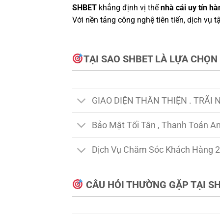
SHBET
khẳng định vị thế
nhà cái uy tín 
Với nền tảng công nghệ tiên tiến, dịch vụ
TẠI SAO SHBET LÀ LỰA CHỌN
GIAO DIỆN THÂN THIỆN . TRÃ
Bảo Mật Tối Tân , Thanh Toán A
Dịch Vụ Chăm Sóc Khách Hàng 
CÂU HỎI THƯỜNG GẶP TẠI S