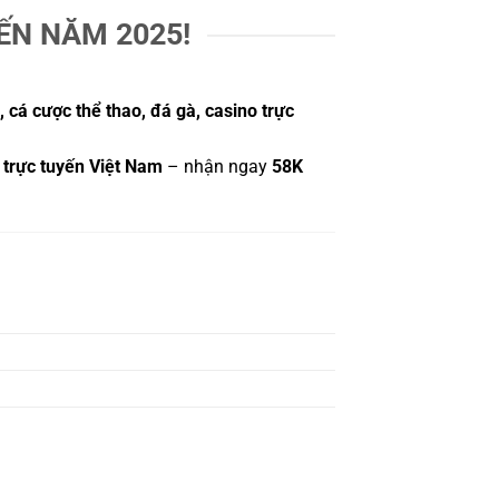
ẾN NĂM 2025!
, cá cược thể thao, đá gà, casino trực
 trực tuyến Việt Nam
– nhận ngay
58K