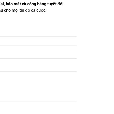
đại, bảo mật và công bằng tuyệt đối
.
u cho mọi tín đồ cá cược.