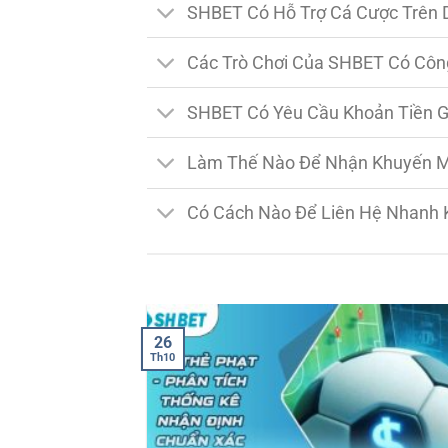
SHBET Có Hỗ Trợ Cá Cược Trên 
Các Trò Chơi Của SHBET Có Cô
SHBET Có Yêu Cầu Khoản Tiền G
Làm Thế Nào Để Nhận Khuyến 
Có Cách Nào Để Liên Hệ Nhanh
26
Th10