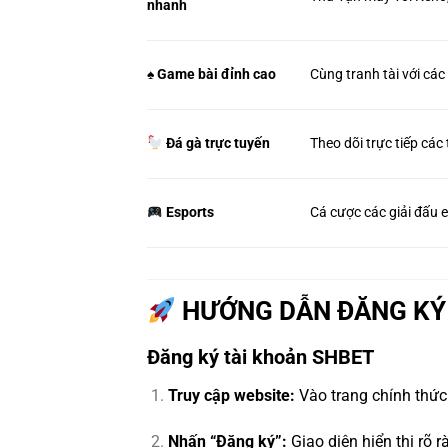
nhanh
♠️
Game bài đỉnh cao
Cùng tranh tài với các
Đá gà trực tuyến
Theo dõi trực tiếp các
Esports
Cá cược các giải đấu e
HƯỚNG DẪN ĐĂNG KÝ 
Đăng ký tài khoản SHBET
Truy cập website:
Vào trang chính thức h
Nhấn “Đăng ký”:
Giao diện hiển thị rõ r