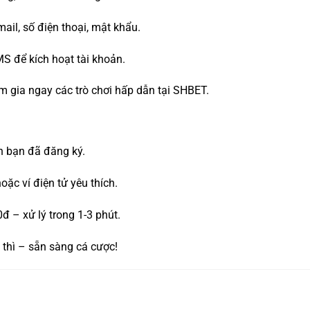
ail, số điện thoại, mật khẩu.
 để kích hoạt tài khoản.
 gia ngay các trò chơi hấp dẫn tại SHBET.
n bạn đã đăng ký.
ặc ví điện tử yêu thích.
đ – xử lý trong 1-3 phút.
 thì – sẵn sàng cá cược!