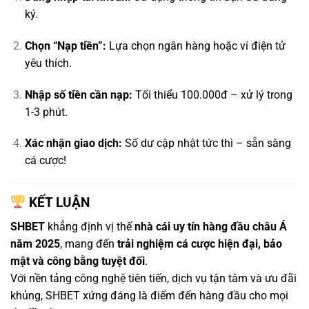
ký.
Chọn “Nạp tiền”:
Lựa chọn ngân hàng hoặc ví điện tử
yêu thích.
Nhập số tiền cần nạp:
Tối thiểu 100.000đ – xử lý trong
1-3 phút.
Xác nhận giao dịch:
Số dư cập nhật tức thì – sẵn sàng
cá cược!
KẾT LUẬN
SHBET
khẳng định vị thế
nhà cái uy tín hàng đầu châu Á
năm 2025
, mang đến
trải nghiệm cá cược hiện đại, bảo
mật và công bằng tuyệt đối
.
Với nền tảng công nghệ tiên tiến, dịch vụ tận tâm và ưu đãi
khủng, SHBET xứng đáng là điểm đến hàng đầu cho mọi