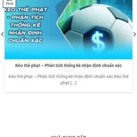
Th10
Kèo thẻ phạt – Phân tích thống kê nhận định chuẩn xác
Kèo thẻ phạt – Phân tích thống kê nhận định chuẩn xác Kèo thẻ
phạt [...]