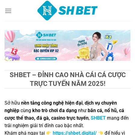
Chuyển
đến
nội
dung
SHBET – ĐỈNH CAO NHÀ CÁI CÁ CƯỢC
TRỰC TUYẾN NĂM 2025!
Sở hữu
nền tảng công nghệ hiện đại
,
dịch vụ chuyên
nghiệp
cùng
kho trò chơi đa dạng
như
bắn cá, nổ hũ, cá
cược thể thao, đá gà, casino trực tuyến
,
SHBET
mang đến
trải nghiệm giải trí đỉnh cao bậc nhất.
Khám phá ngay tại
https://shbet.digital/
để hiểu vì