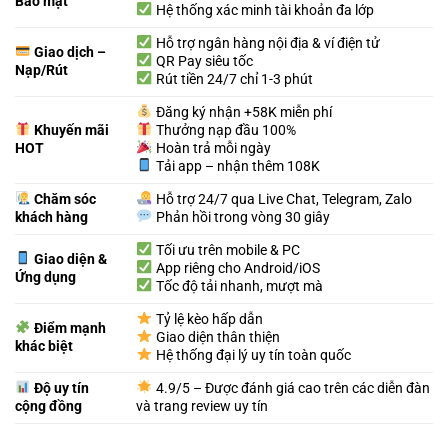
Bảo mật
Hệ thống xác minh tài khoản đa lớp
Hỗ trợ ngân hàng nội địa & ví điện tử
Giao dịch –
QR Pay siêu tốc
Nạp/Rút
Rút tiền 24/7 chỉ 1-3 phút
Đăng ký nhận +58K miễn phí
Khuyến mãi
Thưởng nạp đầu 100%
HOT
Hoàn trả mỗi ngày
Tải app – nhận thêm 108K
Chăm sóc
Hỗ trợ 24/7 qua Live Chat, Telegram, Zalo
khách hàng
Phản hồi trong vòng 30 giây
Tối ưu trên mobile & PC
Giao diện &
App riêng cho Android/iOS
Ứng dụng
Tốc độ tải nhanh, mượt mà
Tỷ lệ kèo hấp dẫn
Điểm mạnh
Giao diện thân thiện
khác biệt
Hệ thống đại lý uy tín toàn quốc
Độ uy tín
4.9/5 – Được đánh giá cao trên các diễn đàn
cộng đồng
và trang review uy tín