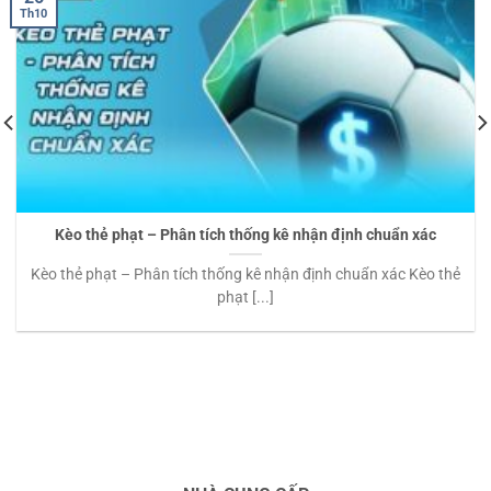
Th10
Kèo thẻ phạt – Phân tích thống kê nhận định chuẩn xác
Kèo thẻ phạt – Phân tích thống kê nhận định chuẩn xác Kèo thẻ
phạt [...]