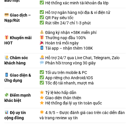
Bảo mật
Hệ thống xác minh tài khoản đa lớp
Hỗ trợ ngân hàng nội địa & ví điện tử
Giao dịch –
QR Pay siêu tốc
Nạp/Rút
Rút tiền 24/7 chỉ 1-3 phút
Đăng ký nhận +58K miễn phí
Khuyến mãi
Thưởng nạp đầu 100%
HOT
Hoàn trả mỗi ngày
Tải app – nhận thêm 108K
Chăm sóc
Hỗ trợ 24/7 qua Live Chat, Telegram, Zalo
khách hàng
Phản hồi trong vòng 30 giây
Tối ưu trên mobile & PC
Giao diện &
App riêng cho Android/iOS
Ứng dụng
Tốc độ tải nhanh, mượt mà
Tỷ lệ kèo hấp dẫn
Điểm mạnh
Giao diện thân thiện
khác biệt
Hệ thống đại lý uy tín toàn quốc
Độ uy tín
4.9/5 – Được đánh giá cao trên các diễn đàn
cộng đồng
và trang review uy tín