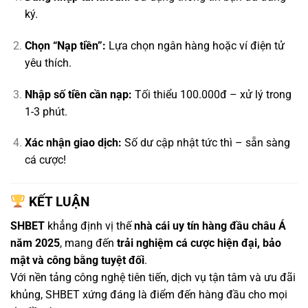
ký.
Chọn “Nạp tiền”:
Lựa chọn ngân hàng hoặc ví điện tử
yêu thích.
Nhập số tiền cần nạp:
Tối thiểu 100.000đ – xử lý trong
1-3 phút.
Xác nhận giao dịch:
Số dư cập nhật tức thì – sẵn sàng
cá cược!
KẾT LUẬN
SHBET
khẳng định vị thế
nhà cái uy tín hàng đầu châu Á
năm 2025
, mang đến
trải nghiệm cá cược hiện đại, bảo
mật và công bằng tuyệt đối
.
Với nền tảng công nghệ tiên tiến, dịch vụ tận tâm và ưu đãi
khủng, SHBET xứng đáng là điểm đến hàng đầu cho mọi