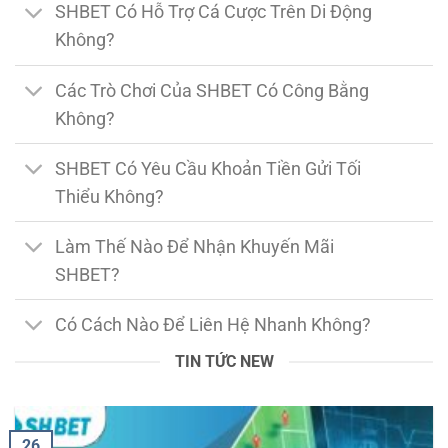
SHBET Có Hỗ Trợ Cá Cược Trên Di Động
Không?
Các Trò Chơi Của SHBET Có Công Bằng
Không?
SHBET Có Yêu Cầu Khoản Tiền Gửi Tối
Thiểu Không?
Làm Thế Nào Để Nhận Khuyến Mãi
SHBET?
Có Cách Nào Để Liên Hệ Nhanh Không?
TIN TỨC NEW
26