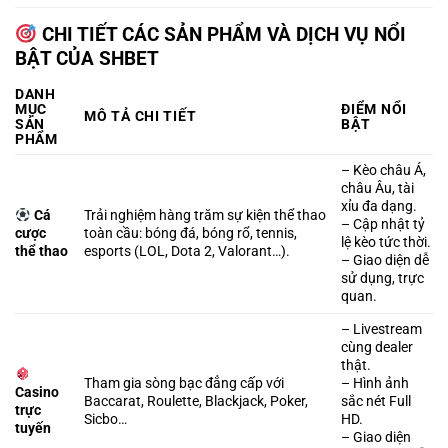
CHI TIẾT CÁC SẢN PHẨM VÀ DỊCH VỤ NỔI
BẬT CỦA SHBET
DANH
MỤC
ĐIỂM NỔI
MÔ TẢ CHI TIẾT
SẢN
BẬT
PHẨM
– Kèo châu Á,
châu Âu, tài
xỉu đa dạng.
Cá
Trải nghiệm hàng trăm sự kiện thể thao
– Cập nhật tỷ
cược
toàn cầu: bóng đá, bóng rổ, tennis,
lệ kèo tức thời.
thể thao
esports (LOL, Dota 2, Valorant…).
– Giao diện dễ
sử dụng, trực
quan.
– Livestream
cùng dealer
thật.
Tham gia sòng bạc đẳng cấp với
– Hình ảnh
Casino
Baccarat, Roulette, Blackjack, Poker,
sắc nét Full
trực
Sicbo…
HD.
tuyến
– Giao diện