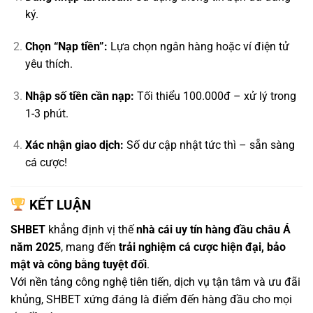
ký.
Chọn “Nạp tiền”:
Lựa chọn ngân hàng hoặc ví điện tử
yêu thích.
Nhập số tiền cần nạp:
Tối thiểu 100.000đ – xử lý trong
1-3 phút.
Xác nhận giao dịch:
Số dư cập nhật tức thì – sẵn sàng
cá cược!
KẾT LUẬN
SHBET
khẳng định vị thế
nhà cái uy tín hàng đầu châu Á
năm 2025
, mang đến
trải nghiệm cá cược hiện đại, bảo
mật và công bằng tuyệt đối
.
Với nền tảng công nghệ tiên tiến, dịch vụ tận tâm và ưu đãi
khủng, SHBET xứng đáng là điểm đến hàng đầu cho mọi