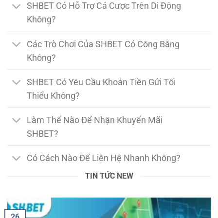
SHBET Có Hỗ Trợ Cá Cược Trên Di Động
Không?
Các Trò Chơi Của SHBET Có Công Bằng
Không?
SHBET Có Yêu Cầu Khoản Tiền Gửi Tối
Thiểu Không?
Làm Thế Nào Để Nhận Khuyến Mãi
SHBET?
Có Cách Nào Để Liên Hệ Nhanh Không?
TIN TỨC NEW
26