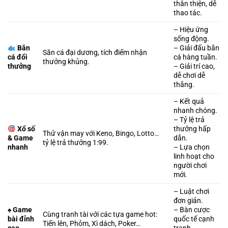
thân thiện, dễ
thao tác.
– Hiệu ứng
sống động.
Bắn
– Giải đấu bắn
Săn cá đại dương, tích điểm nhận
cá đổi
cá hàng tuần.
thưởng khủng.
thưởng
– Giải trí cao,
dễ chơi dễ
thắng.
– Kết quả
nhanh chóng.
– Tỷ lệ trả
Xổ số
thưởng hấp
Thử vận may với Keno, Bingo, Lotto…
& Game
dẫn.
tỷ lệ trả thưởng 1:99.
nhanh
– Lựa chọn
linh hoạt cho
người chơi
mới.
– Luật chơi
đơn giản.
♠️
Game
– Bàn cược
Cùng tranh tài với các tựa game hot:
bài đỉnh
quốc tế cạnh
Tiến lên, Phỏm, Xì dách, Poker…