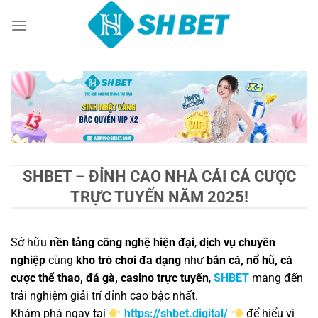
Chuyển
đến
nội
dung
SHBET – ĐỈNH CAO NHÀ CÁI CÁ CƯỢC
TRỰC TUYẾN NĂM 2025!
Sở hữu
nền tảng công nghệ hiện đại
,
dịch vụ chuyên
nghiệp
cùng
kho trò chơi đa dạng
như
bắn cá, nổ hũ, cá
cược thể thao, đá gà, casino trực tuyến
,
SHBET
mang đến
trải nghiệm giải trí đỉnh cao bậc nhất.
Khám phá ngay tại
https://shbet.digital/
để hiểu vì