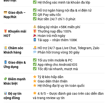
Bảo mật
Hệ thống xác minh tài khoản đa lớp
Hỗ trợ ngân hàng nội địa & ví điện tử
Giao dịch –
QR Pay siêu tốc
Nạp/Rút
Rút tiền 24/7 chỉ 1-3 phút
Đăng ký nhận +58K miễn phí
Khuyến mãi
Thưởng nạp đầu 100%
HOT
Hoàn trả mỗi ngày
Tải app – nhận thêm 108K
Chăm sóc
Hỗ trợ 24/7 qua Live Chat, Telegram, Zalo
khách hàng
Phản hồi trong vòng 30 giây
Tối ưu trên mobile & PC
Giao diện &
App riêng cho Android/iOS
Ứng dụng
Tốc độ tải nhanh, mượt mà
Tỷ lệ kèo hấp dẫn
Điểm mạnh
Giao diện thân thiện
khác biệt
Hệ thống đại lý uy tín toàn quốc
Độ uy tín
4.9/5 – Được đánh giá cao trên các diễn đàn
cộng đồng
và trang review uy tín