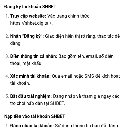
Đăng ký tài khoản SHBET
Truy cập website:
Vào trang chính thức
https://shbet.digital/.
Nhấn “Đăng ký”:
Giao diện hiển thị rõ ràng, thao tác dễ
dàng.
Điền thông tin cá nhân:
Bao gồm tên, email, số điện
thoại, mật khẩu.
Xác minh tài khoản:
Qua email hoặc SMS để kích hoạt
tài khoản.
Bắt đầu trải nghiệm:
Đăng nhập và tham gia ngay các
trò chơi hấp dẫn tại SHBET.
Nạp tiền vào tài khoản SHBET
Đăng nhập tài khoản:
Sử dụng thông tin bạn đã đăng