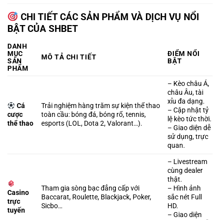
CHI TIẾT CÁC SẢN PHẨM VÀ DỊCH VỤ NỔI
BẬT CỦA SHBET
DANH
MỤC
ĐIỂM NỔI
MÔ TẢ CHI TIẾT
SẢN
BẬT
PHẨM
– Kèo châu Á,
châu Âu, tài
xỉu đa dạng.
Cá
Trải nghiệm hàng trăm sự kiện thể thao
– Cập nhật tỷ
cược
toàn cầu: bóng đá, bóng rổ, tennis,
lệ kèo tức thời.
thể thao
esports (LOL, Dota 2, Valorant…).
– Giao diện dễ
sử dụng, trực
quan.
– Livestream
cùng dealer
thật.
Tham gia sòng bạc đẳng cấp với
– Hình ảnh
Casino
Baccarat, Roulette, Blackjack, Poker,
sắc nét Full
trực
Sicbo…
HD.
tuyến
– Giao diện