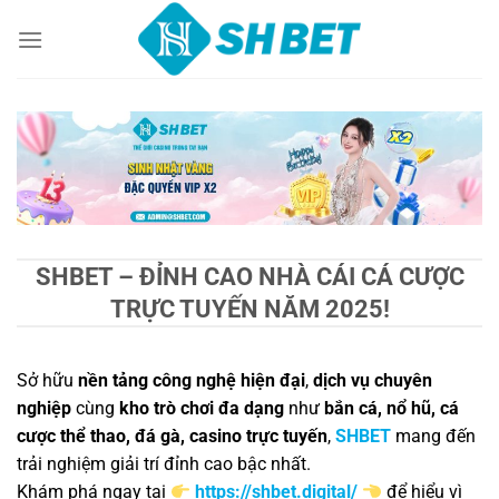
Chuyển
đến
nội
dung
SHBET – ĐỈNH CAO NHÀ CÁI CÁ CƯỢC
TRỰC TUYẾN NĂM 2025!
Sở hữu
nền tảng công nghệ hiện đại
,
dịch vụ chuyên
nghiệp
cùng
kho trò chơi đa dạng
như
bắn cá, nổ hũ, cá
cược thể thao, đá gà, casino trực tuyến
,
SHBET
mang đến
trải nghiệm giải trí đỉnh cao bậc nhất.
Khám phá ngay tại
https://shbet.digital/
để hiểu vì