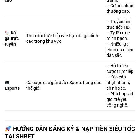
cao
tranh.
– Cơ hội nhận
thưởng cao.
– Truyền hình
trực tiếp HD.
Đá
– Tỷ lệ cược
Theo dõi trực tiếp các trận đá gà đỉnh
gà trực
minh bạch.
cao trong khu vực.
tuyến
– Nhiều lựa
chọn gà chiến
đặc sắc.
– Hỗ trợ cá
cược trực tiếp.
– Kèo cập
Cá cược các giải đấu eSports hàng đầu
nhật nhanh,
Esports
thế giới.
chính xác.
– Phù hợp với
giới trẻ yêu
công nghệ.
HƯỚNG DẪN ĐĂNG KÝ & NẠP TIỀN SIÊU TỐC
TẠI SHBET