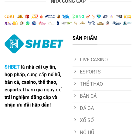
NHÀ CUNG CẤP
SẢN PHẨM
LIVE CASINO
SHBET
là
nhà cái uy tín,
ESPORTS
hợp pháp
, cung cấp
nổ hũ,
bắn cá, casino, thể thao,
THỂ THAO
esports
.Tham gia ngay để
BẮN CÁ
trải nghiệm đẳng cấp và
nhận ưu đãi hấp dẫn!
ĐÁ GÀ
XỔ SỐ
NỔ HŨ