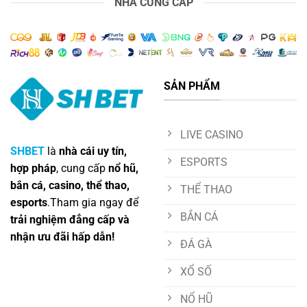
NHÀ CUNG CẤP
SẢN PHẨM
LIVE CASINO
SHBET
là
nhà cái uy tín,
ESPORTS
hợp pháp
, cung cấp
nổ hũ,
bắn cá, casino, thể thao,
THỂ THAO
esports
.Tham gia ngay để
BẮN CÁ
trải nghiệm đẳng cấp và
nhận ưu đãi hấp dẫn!
ĐÁ GÀ
XỔ SỐ
NỔ HŨ