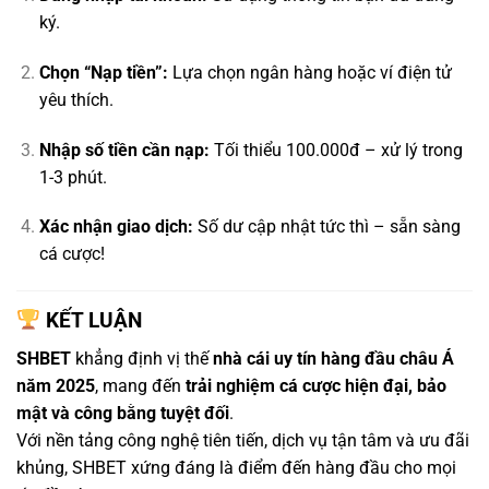
ký.
Chọn “Nạp tiền”:
Lựa chọn ngân hàng hoặc ví điện tử
yêu thích.
Nhập số tiền cần nạp:
Tối thiểu 100.000đ – xử lý trong
1-3 phút.
Xác nhận giao dịch:
Số dư cập nhật tức thì – sẵn sàng
cá cược!
KẾT LUẬN
SHBET
khẳng định vị thế
nhà cái uy tín hàng đầu châu Á
năm 2025
, mang đến
trải nghiệm cá cược hiện đại, bảo
mật và công bằng tuyệt đối
.
Với nền tảng công nghệ tiên tiến, dịch vụ tận tâm và ưu đãi
khủng, SHBET xứng đáng là điểm đến hàng đầu cho mọi