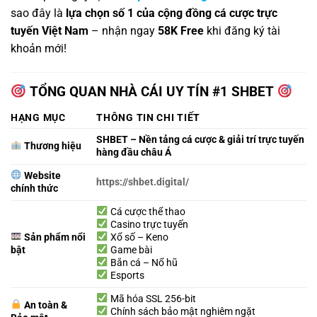
sao đây là
lựa chọn số 1 của cộng đồng cá cược trực
tuyến Việt Nam
– nhận ngay
58K Free
khi đăng ký tài
khoản mới!
TỔNG QUAN NHÀ CÁI UY TÍN #1 SHBET
HẠNG MỤC
THÔNG TIN CHI TIẾT
SHBET – Nền tảng cá cược & giải trí trực tuyến
Thương hiệu
hàng đầu châu Á
Website
https://shbet.digital/
chính thức
Cá cược thể thao
Casino trực tuyến
Sản phẩm nổi
Xổ số – Keno
bật
Game bài
Bắn cá – Nổ hũ
Esports
Mã hóa SSL 256-bit
An toàn &
Chính sách bảo mật nghiêm ngặt