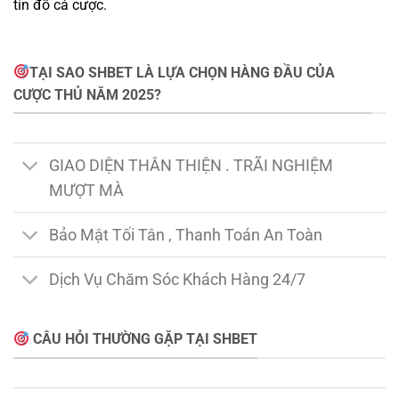
tín đồ cá cược.
TẠI SAO SHBET LÀ LỰA CHỌN HÀNG ĐẦU CỦA
CƯỢC THỦ NĂM 2025?
GIAO DIỆN THÂN THIỆN . TRÃI NGHIỆM
MƯỢT MÀ
Bảo Mật Tối Tân , Thanh Toán An Toàn
Dịch Vụ Chăm Sóc Khách Hàng 24/7
CÂU HỎI THƯỜNG GẶP TẠI SHBET