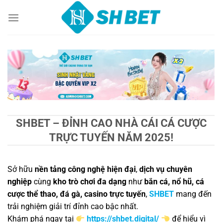
Chuyển
đến
nội
dung
SHBET – ĐỈNH CAO NHÀ CÁI CÁ CƯỢC
TRỰC TUYẾN NĂM 2025!
Sở hữu
nền tảng công nghệ hiện đại
,
dịch vụ chuyên
nghiệp
cùng
kho trò chơi đa dạng
như
bắn cá, nổ hũ, cá
cược thể thao, đá gà, casino trực tuyến
,
SHBET
mang đến
trải nghiệm giải trí đỉnh cao bậc nhất.
Khám phá ngay tại
https://shbet.digital/
để hiểu vì