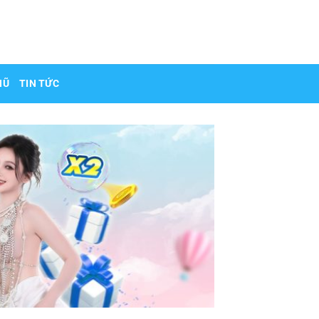
HŨ
TIN TỨC