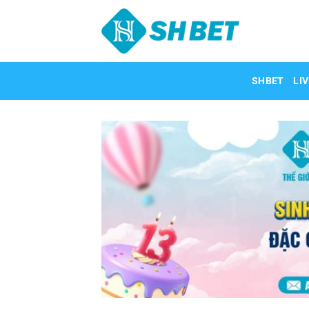
Chuyển
đến
nội
dung
SHBET
LI