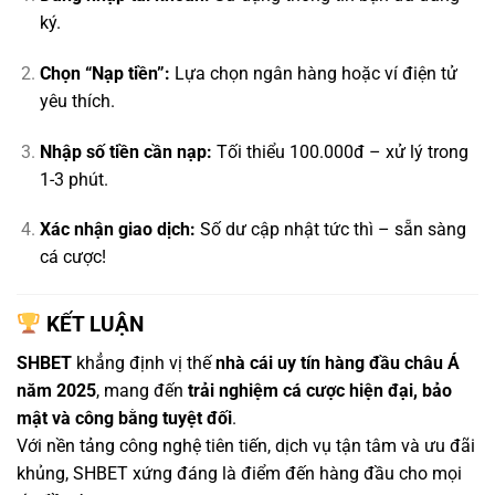
ký.
Chọn “Nạp tiền”:
Lựa chọn ngân hàng hoặc ví điện tử
yêu thích.
Nhập số tiền cần nạp:
Tối thiểu 100.000đ – xử lý trong
1-3 phút.
Xác nhận giao dịch:
Số dư cập nhật tức thì – sẵn sàng
cá cược!
KẾT LUẬN
SHBET
khẳng định vị thế
nhà cái uy tín hàng đầu châu Á
năm 2025
, mang đến
trải nghiệm cá cược hiện đại, bảo
mật và công bằng tuyệt đối
.
Với nền tảng công nghệ tiên tiến, dịch vụ tận tâm và ưu đãi
khủng, SHBET xứng đáng là điểm đến hàng đầu cho mọi