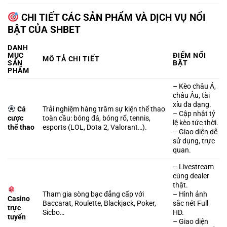
CHI TIẾT CÁC SẢN PHẨM VÀ DỊCH VỤ NỔI
BẬT CỦA SHBET
DANH
MỤC
ĐIỂM NỔI
MÔ TẢ CHI TIẾT
SẢN
BẬT
PHẨM
– Kèo châu Á,
châu Âu, tài
xỉu đa dạng.
Cá
Trải nghiệm hàng trăm sự kiện thể thao
– Cập nhật tỷ
cược
toàn cầu: bóng đá, bóng rổ, tennis,
lệ kèo tức thời.
thể thao
esports (LOL, Dota 2, Valorant…).
– Giao diện dễ
sử dụng, trực
quan.
– Livestream
cùng dealer
thật.
Tham gia sòng bạc đẳng cấp với
– Hình ảnh
Casino
Baccarat, Roulette, Blackjack, Poker,
sắc nét Full
trực
Sicbo…
HD.
tuyến
– Giao diện