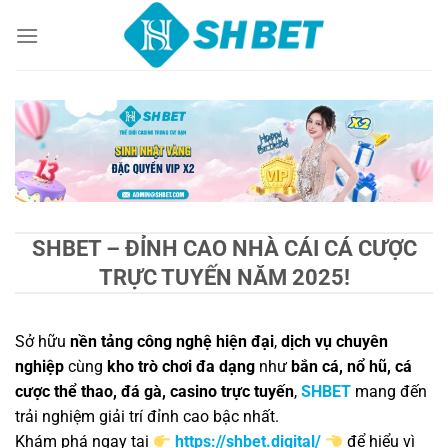
Chuyển
đến
nội
dung
SHBET – ĐỈNH CAO NHÀ CÁI CÁ CƯỢC
TRỰC TUYẾN NĂM 2025!
Sở hữu
nền tảng công nghệ hiện đại
,
dịch vụ chuyên
nghiệp
cùng
kho trò chơi đa dạng
như
bắn cá, nổ hũ, cá
cược thể thao, đá gà, casino trực tuyến
,
SHBET
mang đến
trải nghiệm giải trí đỉnh cao bậc nhất.
Khám phá ngay tại
https://shbet.digital/
để hiểu vì