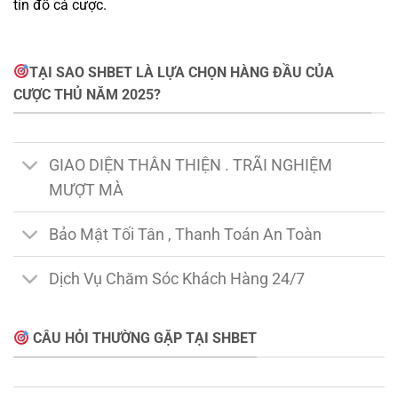
tín đồ cá cược.
TẠI SAO SHBET LÀ LỰA CHỌN HÀNG ĐẦU CỦA
CƯỢC THỦ NĂM 2025?
GIAO DIỆN THÂN THIỆN . TRÃI NGHIỆM
MƯỢT MÀ
Bảo Mật Tối Tân , Thanh Toán An Toàn
Dịch Vụ Chăm Sóc Khách Hàng 24/7
CÂU HỎI THƯỜNG GẶP TẠI SHBET