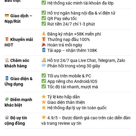
Bảo mật
Hệ thống xác minh tài khoản đa lớp
Hỗ trợ ngân hàng nội địa & ví điện tử
Giao dịch –
QR Pay siêu tốc
Nạp/Rút
Rút tiền 24/7 chỉ 1-3 phút
Đăng ký nhận +58K miễn phí
Khuyến mãi
Thưởng nạp đầu 100%
HOT
Hoàn trả mỗi ngày
Tải app – nhận thêm 108K
Chăm sóc
Hỗ trợ 24/7 qua Live Chat, Telegram, Zalo
khách hàng
Phản hồi trong vòng 30 giây
Tối ưu trên mobile & PC
Giao diện &
App riêng cho Android/iOS
Ứng dụng
Tốc độ tải nhanh, mượt mà
Tỷ lệ kèo hấp dẫn
Điểm mạnh
Giao diện thân thiện
khác biệt
Hệ thống đại lý uy tín toàn quốc
Độ uy tín
4.9/5 – Được đánh giá cao trên các diễn đàn
cộng đồng
và trang review uy tín