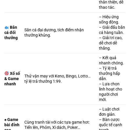
thân thiện, dễ
thao tác.
– Hiệu ứng
sống động.
Bắn
– Giải đấu bắn
Săn cá đại dương, tích điểm nhận
cá đổi
cá hàng tuần.
thưởng khủng.
thưởng
– Giải trí cao,
dễ chơi dễ
thắng.
– Kết quả
nhanh chóng.
– Tỷ lệ trả
Xổ số
thưởng hấp
Thử vận may với Keno, Bingo, Lotto…
& Game
dẫn.
tỷ lệ trả thưởng 1:99.
nhanh
– Lựa chọn
linh hoạt cho
người chơi
mới.
– Luật chơi
đơn giản.
♠️
Game
– Bàn cược
Cùng tranh tài với các tựa game hot:
bài đỉnh
quốc tế cạnh
Tiến lên, Phỏm, Xì dách, Poker…