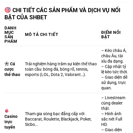
CHI TIẾT CÁC SẢN PHẨM VÀ DỊCH VỤ NỔI
BẬT CỦA SHBET
DANH
MỤC
ĐIỂM NỔI
MÔ TẢ CHI TIẾT
SẢN
BẬT
PHẨM
– Kèo châu Á,
châu Âu, tài
xỉu đa dạng.
Cá
Trải nghiệm hàng trăm sự kiện thể thao
– Cập nhật tỷ
cược
toàn cầu: bóng đá, bóng rổ, tennis,
lệ kèo tức thời.
thể thao
esports (LOL, Dota 2, Valorant…).
– Giao diện dễ
sử dụng, trực
quan.
– Livestream
cùng dealer
thật.
Tham gia sòng bạc đẳng cấp với
– Hình ảnh
Casino
Baccarat, Roulette, Blackjack, Poker,
sắc nét Full
trực
Sicbo…
HD.
tuyến
– Giao diện