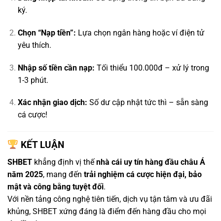
ký.
Chọn “Nạp tiền”:
Lựa chọn ngân hàng hoặc ví điện tử
yêu thích.
Nhập số tiền cần nạp:
Tối thiểu 100.000đ – xử lý trong
1-3 phút.
Xác nhận giao dịch:
Số dư cập nhật tức thì – sẵn sàng
cá cược!
KẾT LUẬN
SHBET
khẳng định vị thế
nhà cái uy tín hàng đầu châu Á
năm 2025
, mang đến
trải nghiệm cá cược hiện đại, bảo
mật và công bằng tuyệt đối
.
Với nền tảng công nghệ tiên tiến, dịch vụ tận tâm và ưu đãi
khủng, SHBET xứng đáng là điểm đến hàng đầu cho mọi