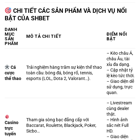
CHI TIẾT CÁC SẢN PHẨM VÀ DỊCH VỤ NỔI
BẬT CỦA SHBET
DANH
MỤC
ĐIỂM NỔI
MÔ TẢ CHI TIẾT
SẢN
BẬT
PHẨM
– Kèo châu Á,
châu Âu, tài
xỉu đa dạng.
Cá
Trải nghiệm hàng trăm sự kiện thể thao
– Cập nhật tỷ
cược
toàn cầu: bóng đá, bóng rổ, tennis,
lệ kèo tức thời.
thể thao
esports (LOL, Dota 2, Valorant…).
– Giao diện dễ
sử dụng, trực
quan.
– Livestream
cùng dealer
thật.
Tham gia sòng bạc đẳng cấp với
– Hình ảnh
Casino
Baccarat, Roulette, Blackjack, Poker,
sắc nét Full
trực
Sicbo…
HD.
tuyến
– Giao diện