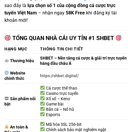
sao đây là
lựa chọn số 1 của cộng đồng cá cược trực
tuyến Việt Nam
– nhận ngay
58K Free
khi đăng ký tài
khoản mới!
TỔNG QUAN NHÀ CÁI UY TÍN #1 SHBET
HẠNG MỤC
THÔNG TIN CHI TIẾT
SHBET – Nền tảng cá cược & giải trí trực tuyến
Thương hiệu
hàng đầu châu Á
Website
https://shbet.digital/
chính thức
Cá cược thể thao
Casino trực tuyến
Sản phẩm nổi
Xổ số – Keno
bật
Game bài
Bắn cá – Nổ hũ
Esports
Mã hóa SSL 256-bit
An toàn &
Chính sách bảo mật nghiêm ngặt