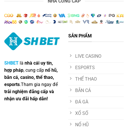
NHÀ CUNG CẤP
SẢN PHẨM
LIVE CASINO
SHBET
là
nhà cái uy tín,
ESPORTS
hợp pháp
, cung cấp
nổ hũ,
bắn cá, casino, thể thao,
THỂ THAO
esports
.Tham gia ngay để
BẮN CÁ
trải nghiệm đẳng cấp và
nhận ưu đãi hấp dẫn!
ĐÁ GÀ
XỔ SỐ
NỔ HŨ