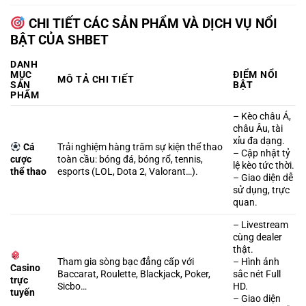
CHI TIẾT CÁC SẢN PHẨM VÀ DỊCH VỤ NỔI
BẬT CỦA SHBET
DANH
MỤC
ĐIỂM NỔI
MÔ TẢ CHI TIẾT
SẢN
BẬT
PHẨM
– Kèo châu Á,
châu Âu, tài
xỉu đa dạng.
Cá
Trải nghiệm hàng trăm sự kiện thể thao
– Cập nhật tỷ
cược
toàn cầu: bóng đá, bóng rổ, tennis,
lệ kèo tức thời.
thể thao
esports (LOL, Dota 2, Valorant…).
– Giao diện dễ
sử dụng, trực
quan.
– Livestream
cùng dealer
thật.
Tham gia sòng bạc đẳng cấp với
– Hình ảnh
Casino
Baccarat, Roulette, Blackjack, Poker,
sắc nét Full
trực
Sicbo…
HD.
tuyến
– Giao diện