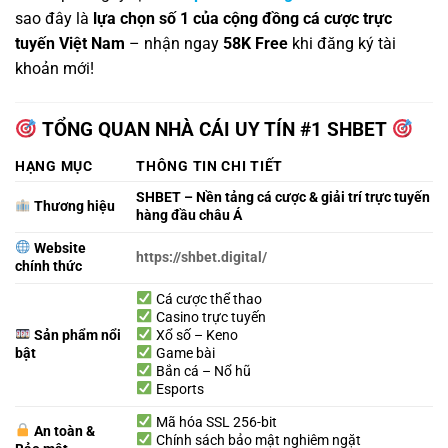
sao đây là
lựa chọn số 1 của cộng đồng cá cược trực
tuyến Việt Nam
– nhận ngay
58K Free
khi đăng ký tài
khoản mới!
TỔNG QUAN NHÀ CÁI UY TÍN #1 SHBET
HẠNG MỤC
THÔNG TIN CHI TIẾT
SHBET – Nền tảng cá cược & giải trí trực tuyến
Thương hiệu
hàng đầu châu Á
Website
https://shbet.digital/
chính thức
Cá cược thể thao
Casino trực tuyến
Sản phẩm nổi
Xổ số – Keno
bật
Game bài
Bắn cá – Nổ hũ
Esports
Mã hóa SSL 256-bit
An toàn &
Chính sách bảo mật nghiêm ngặt