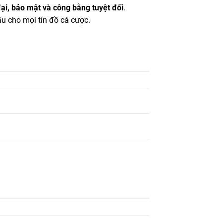
đại, bảo mật và công bằng tuyệt đối
.
u cho mọi tín đồ cá cược.