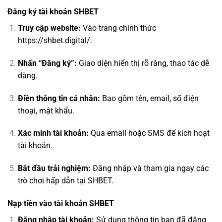
Đăng ký tài khoản SHBET
Truy cập website:
Vào trang chính thức
https://shbet.digital/.
Nhấn “Đăng ký”:
Giao diện hiển thị rõ ràng, thao tác dễ
dàng.
Điền thông tin cá nhân:
Bao gồm tên, email, số điện
thoại, mật khẩu.
Xác minh tài khoản:
Qua email hoặc SMS để kích hoạt
tài khoản.
Bắt đầu trải nghiệm:
Đăng nhập và tham gia ngay các
trò chơi hấp dẫn tại SHBET.
Nạp tiền vào tài khoản SHBET
Đăng nhập tài khoản:
Sử dụng thông tin bạn đã đăng