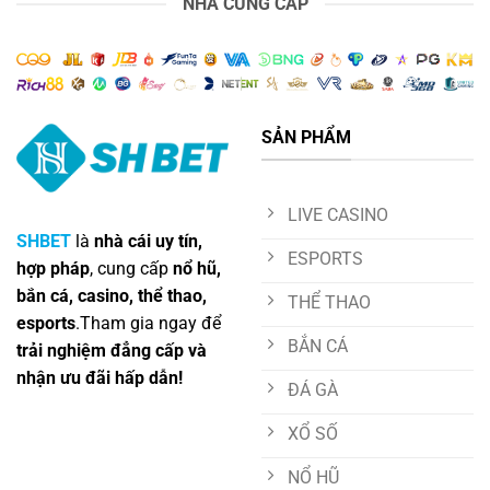
NHÀ CUNG CẤP
SẢN PHẨM
LIVE CASINO
SHBET
là
nhà cái uy tín,
ESPORTS
hợp pháp
, cung cấp
nổ hũ,
bắn cá, casino, thể thao,
THỂ THAO
esports
.Tham gia ngay để
BẮN CÁ
trải nghiệm đẳng cấp và
nhận ưu đãi hấp dẫn!
ĐÁ GÀ
XỔ SỐ
NỔ HŨ