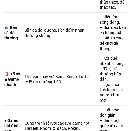
thân thiện, dễ
thao tác.
– Hiệu ứng
sống động.
Bắn
– Giải đấu bắn
Săn cá đại dương, tích điểm nhận
cá đổi
cá hàng tuần.
thưởng khủng.
thưởng
– Giải trí cao,
dễ chơi dễ
thắng.
– Kết quả
nhanh chóng.
– Tỷ lệ trả
Xổ số
thưởng hấp
Thử vận may với Keno, Bingo, Lotto…
& Game
dẫn.
tỷ lệ trả thưởng 1:99.
nhanh
– Lựa chọn
linh hoạt cho
người chơi
mới.
– Luật chơi
đơn giản.
♠️
Game
– Bàn cược
Cùng tranh tài với các tựa game hot:
bài đỉnh
quốc tế cạnh
Tiến lên, Phỏm, Xì dách, Poker…