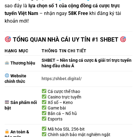
sao đây là
lựa chọn số 1 của cộng đồng cá cược trực
tuyến Việt Nam
– nhận ngay
58K Free
khi đăng ký tài
khoản mới!
TỔNG QUAN NHÀ CÁI UY TÍN #1 SHBET
HẠNG MỤC
THÔNG TIN CHI TIẾT
SHBET – Nền tảng cá cược & giải trí trực tuyến
Thương hiệu
hàng đầu châu Á
Website
https://shbet.digital/
chính thức
Cá cược thể thao
Casino trực tuyến
Sản phẩm nổi
Xổ số – Keno
bật
Game bài
Bắn cá – Nổ hũ
Esports
Mã hóa SSL 256-bit
An toàn &
Chính sách bảo mật nghiêm ngặt