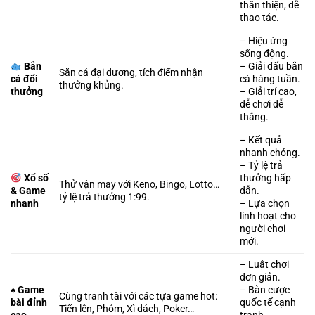
thân thiện, dễ
thao tác.
– Hiệu ứng
sống động.
Bắn
– Giải đấu bắn
Săn cá đại dương, tích điểm nhận
cá đổi
cá hàng tuần.
thưởng khủng.
thưởng
– Giải trí cao,
dễ chơi dễ
thắng.
– Kết quả
nhanh chóng.
– Tỷ lệ trả
Xổ số
thưởng hấp
Thử vận may với Keno, Bingo, Lotto…
& Game
dẫn.
tỷ lệ trả thưởng 1:99.
nhanh
– Lựa chọn
linh hoạt cho
người chơi
mới.
– Luật chơi
đơn giản.
♠️
Game
– Bàn cược
Cùng tranh tài với các tựa game hot:
bài đỉnh
quốc tế cạnh
Tiến lên, Phỏm, Xì dách, Poker…