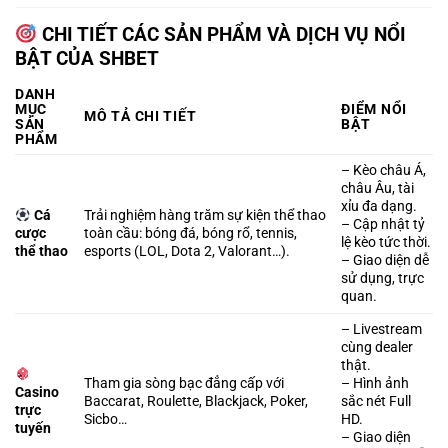
CHI TIẾT CÁC SẢN PHẨM VÀ DỊCH VỤ NỔI
BẬT CỦA SHBET
DANH
MỤC
ĐIỂM NỔI
MÔ TẢ CHI TIẾT
SẢN
BẬT
PHẨM
– Kèo châu Á,
châu Âu, tài
xỉu đa dạng.
Cá
Trải nghiệm hàng trăm sự kiện thể thao
– Cập nhật tỷ
cược
toàn cầu: bóng đá, bóng rổ, tennis,
lệ kèo tức thời.
thể thao
esports (LOL, Dota 2, Valorant…).
– Giao diện dễ
sử dụng, trực
quan.
– Livestream
cùng dealer
thật.
Tham gia sòng bạc đẳng cấp với
– Hình ảnh
Casino
Baccarat, Roulette, Blackjack, Poker,
sắc nét Full
trực
Sicbo…
HD.
tuyến
– Giao diện