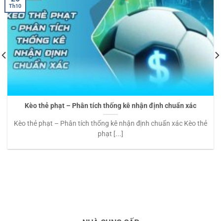
Th10
Kèo thẻ phạt – Phân tích thống kê nhận định chuẩn xác
Kèo thẻ phạt – Phân tích thống kê nhận định chuẩn xác Kèo thẻ
phạt [...]