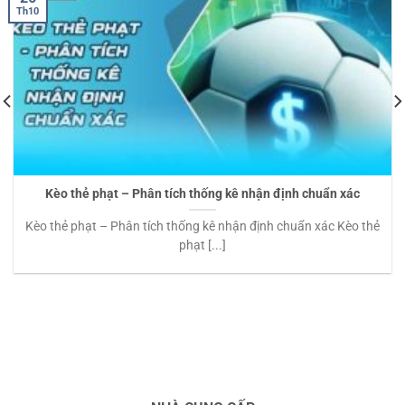
Th10
Kèo thẻ phạt – Phân tích thống kê nhận định chuẩn xác
Kèo thẻ phạt – Phân tích thống kê nhận định chuẩn xác Kèo thẻ
phạt [...]