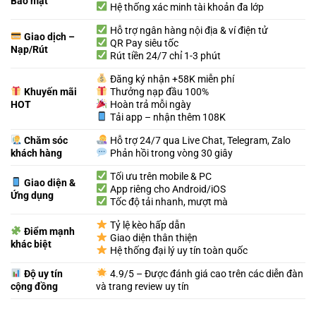
Bảo mật
Hệ thống xác minh tài khoản đa lớp
Hỗ trợ ngân hàng nội địa & ví điện tử
Giao dịch –
QR Pay siêu tốc
Nạp/Rút
Rút tiền 24/7 chỉ 1-3 phút
Đăng ký nhận +58K miễn phí
Khuyến mãi
Thưởng nạp đầu 100%
HOT
Hoàn trả mỗi ngày
Tải app – nhận thêm 108K
Chăm sóc
Hỗ trợ 24/7 qua Live Chat, Telegram, Zalo
khách hàng
Phản hồi trong vòng 30 giây
Tối ưu trên mobile & PC
Giao diện &
App riêng cho Android/iOS
Ứng dụng
Tốc độ tải nhanh, mượt mà
Tỷ lệ kèo hấp dẫn
Điểm mạnh
Giao diện thân thiện
khác biệt
Hệ thống đại lý uy tín toàn quốc
Độ uy tín
4.9/5 – Được đánh giá cao trên các diễn đàn
cộng đồng
và trang review uy tín