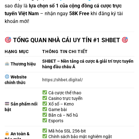
sao đây là
lựa chọn số 1 của cộng đồng cá cược trực
tuyến Việt Nam
– nhận ngay
58K Free
khi đăng ký tài
khoản mới!
TỔNG QUAN NHÀ CÁI UY TÍN #1 SHBET
HẠNG MỤC
THÔNG TIN CHI TIẾT
SHBET – Nền tảng cá cược & giải trí trực tuyến
Thương hiệu
hàng đầu châu Á
Website
https://shbet.digital/
chính thức
Cá cược thể thao
Casino trực tuyến
Sản phẩm nổi
Xổ số – Keno
bật
Game bài
Bắn cá – Nổ hũ
Esports
Mã hóa SSL 256-bit
An toàn &
Chính sách bảo mật nghiêm ngặt