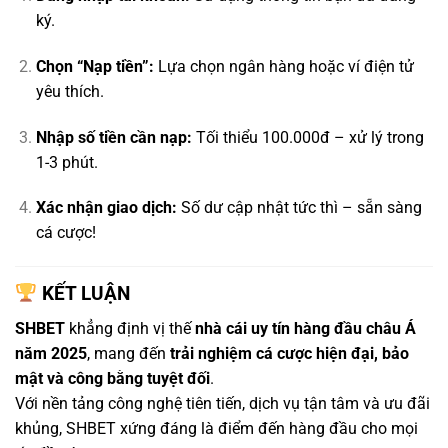
ký.
Chọn “Nạp tiền”:
Lựa chọn ngân hàng hoặc ví điện tử
yêu thích.
Nhập số tiền cần nạp:
Tối thiểu 100.000đ – xử lý trong
1-3 phút.
Xác nhận giao dịch:
Số dư cập nhật tức thì – sẵn sàng
cá cược!
KẾT LUẬN
SHBET
khẳng định vị thế
nhà cái uy tín hàng đầu châu Á
năm 2025
, mang đến
trải nghiệm cá cược hiện đại, bảo
mật và công bằng tuyệt đối
.
Với nền tảng công nghệ tiên tiến, dịch vụ tận tâm và ưu đãi
khủng, SHBET xứng đáng là điểm đến hàng đầu cho mọi