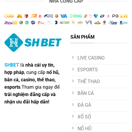
NHÀ CUNG CẤP
SẢN PHẨM
LIVE CASINO
SHBET
là
nhà cái uy tín,
ESPORTS
hợp pháp
, cung cấp
nổ hũ,
bắn cá, casino, thể thao,
THỂ THAO
esports
.Tham gia ngay để
BẮN CÁ
trải nghiệm đẳng cấp và
nhận ưu đãi hấp dẫn!
ĐÁ GÀ
XỔ SỐ
NỔ HŨ