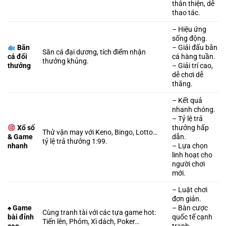
thân thiện, dễ
thao tác.
– Hiệu ứng
sống động.
Bắn
– Giải đấu bắn
Săn cá đại dương, tích điểm nhận
cá đổi
cá hàng tuần.
thưởng khủng.
thưởng
– Giải trí cao,
dễ chơi dễ
thắng.
– Kết quả
nhanh chóng.
– Tỷ lệ trả
Xổ số
thưởng hấp
Thử vận may với Keno, Bingo, Lotto…
& Game
dẫn.
tỷ lệ trả thưởng 1:99.
nhanh
– Lựa chọn
linh hoạt cho
người chơi
mới.
– Luật chơi
đơn giản.
♠️
Game
– Bàn cược
Cùng tranh tài với các tựa game hot:
bài đỉnh
quốc tế cạnh
Tiến lên, Phỏm, Xì dách, Poker…