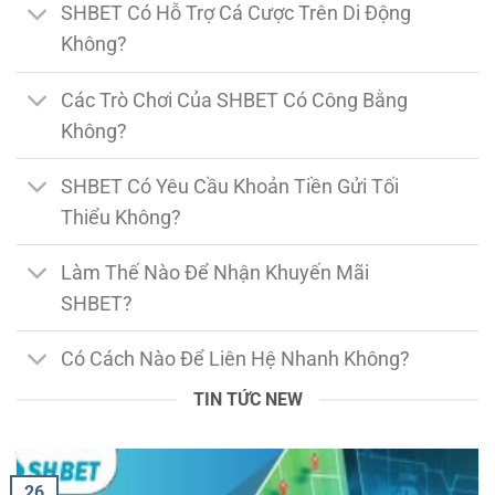
SHBET Có Hỗ Trợ Cá Cược Trên Di Động
Không?
Các Trò Chơi Của SHBET Có Công Bằng
Không?
SHBET Có Yêu Cầu Khoản Tiền Gửi Tối
Thiểu Không?
Làm Thế Nào Để Nhận Khuyến Mãi
SHBET?
Có Cách Nào Để Liên Hệ Nhanh Không?
TIN TỨC NEW
26