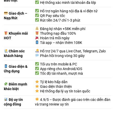
Bảo mật
Hệ thống xác minh tài khoản đa lớp
Hỗ trợ ngân hàng nội địa & ví điện tử
Giao dịch –
QR Pay siêu tốc
Nạp/Rút
Rút tiền 24/7 chỉ 1-3 phút
Đăng ký nhận +58K miễn phí
Khuyến mãi
Thưởng nạp đầu 100%
HOT
Hoàn trả mỗi ngày
Tải app – nhận thêm 108K
Chăm sóc
Hỗ trợ 24/7 qua Live Chat, Telegram, Zalo
khách hàng
Phản hồi trong vòng 30 giây
Tối ưu trên mobile & PC
Giao diện &
App riêng cho Android/iOS
Ứng dụng
Tốc độ tải nhanh, mượt mà
Tỷ lệ kèo hấp dẫn
Điểm mạnh
Giao diện thân thiện
khác biệt
Hệ thống đại lý uy tín toàn quốc
Độ uy tín
4.9/5 – Được đánh giá cao trên các diễn đàn
cộng đồng
và trang review uy tín