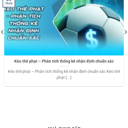
Th10
Kèo thẻ phạt – Phân tích thống kê nhận định chuẩn xác
Kèo thẻ phạt – Phân tích thống kê nhận định chuẩn xác Kèo thẻ
phạt [...]