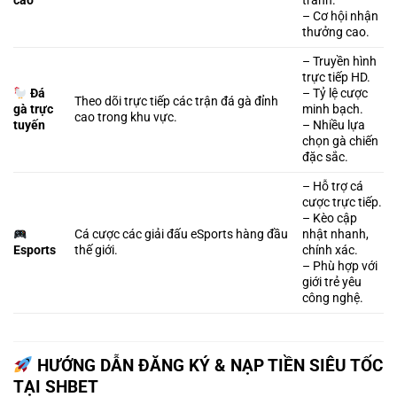
cao
tranh.
– Cơ hội nhận
thưởng cao.
– Truyền hình
trực tiếp HD.
Đá
– Tỷ lệ cược
Theo dõi trực tiếp các trận đá gà đỉnh
gà trực
minh bạch.
cao trong khu vực.
tuyến
– Nhiều lựa
chọn gà chiến
đặc sắc.
– Hỗ trợ cá
cược trực tiếp.
– Kèo cập
Cá cược các giải đấu eSports hàng đầu
nhật nhanh,
Esports
thế giới.
chính xác.
– Phù hợp với
giới trẻ yêu
công nghệ.
HƯỚNG DẪN ĐĂNG KÝ & NẠP TIỀN SIÊU TỐC
TẠI SHBET