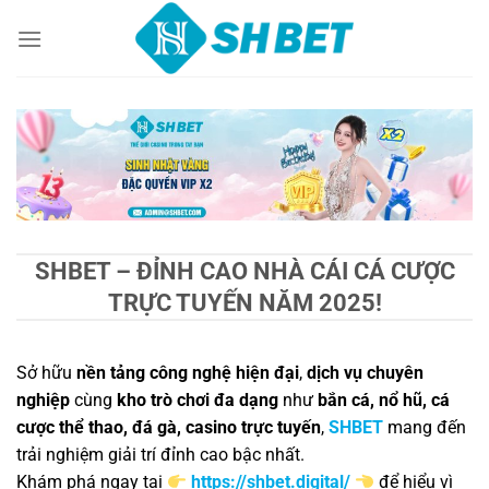
Chuyển
đến
nội
dung
SHBET – ĐỈNH CAO NHÀ CÁI CÁ CƯỢC
TRỰC TUYẾN NĂM 2025!
Sở hữu
nền tảng công nghệ hiện đại
,
dịch vụ chuyên
nghiệp
cùng
kho trò chơi đa dạng
như
bắn cá, nổ hũ, cá
cược thể thao, đá gà, casino trực tuyến
,
SHBET
mang đến
trải nghiệm giải trí đỉnh cao bậc nhất.
Khám phá ngay tại
https://shbet.digital/
để hiểu vì