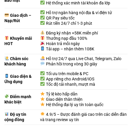
Bảo mật
Hệ thống xác minh tài khoản đa lớp
Hỗ trợ ngân hàng nội địa & ví điện tử
Giao dịch –
QR Pay siêu tốc
Nạp/Rút
Rút tiền 24/7 chỉ 1-3 phút
Đăng ký nhận +58K miễn phí
Khuyến mãi
Thưởng nạp đầu 100%
HOT
Hoàn trả mỗi ngày
Tải app – nhận thêm 108K
Chăm sóc
Hỗ trợ 24/7 qua Live Chat, Telegram, Zalo
khách hàng
Phản hồi trong vòng 30 giây
Tối ưu trên mobile & PC
Giao diện &
App riêng cho Android/iOS
Ứng dụng
Tốc độ tải nhanh, mượt mà
Tỷ lệ kèo hấp dẫn
Điểm mạnh
Giao diện thân thiện
khác biệt
Hệ thống đại lý uy tín toàn quốc
Độ uy tín
4.9/5 – Được đánh giá cao trên các diễn đàn
cộng đồng
và trang review uy tín