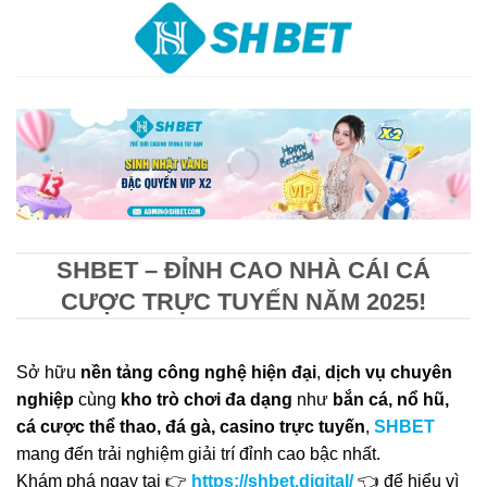
Chuyển
đến
nội
dung
SHBET – ĐỈNH CAO NHÀ CÁI CÁ
CƯỢC TRỰC TUYẾN NĂM 2025!
Sở hữu
nền tảng công nghệ hiện đại
,
dịch vụ chuyên
nghiệp
cùng
kho trò chơi đa dạng
như
bắn cá, nổ hũ,
cá cược thể thao, đá gà, casino trực tuyến
,
SHBET
mang đến trải nghiệm giải trí đỉnh cao bậc nhất.
Khám phá ngay tại 👉
https://shbet.digital/
👈 để hiểu vì