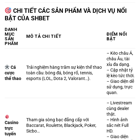
CHI TIẾT CÁC SẢN PHẨM VÀ DỊCH VỤ NỔI
BẬT CỦA SHBET
DANH
MỤC
ĐIỂM NỔI
MÔ TẢ CHI TIẾT
SẢN
BẬT
PHẨM
– Kèo châu Á,
châu Âu, tài
xỉu đa dạng.
Cá
Trải nghiệm hàng trăm sự kiện thể thao
– Cập nhật tỷ
cược
toàn cầu: bóng đá, bóng rổ, tennis,
lệ kèo tức thời.
thể thao
esports (LOL, Dota 2, Valorant…).
– Giao diện dễ
sử dụng, trực
quan.
– Livestream
cùng dealer
thật.
Tham gia sòng bạc đẳng cấp với
– Hình ảnh
Casino
Baccarat, Roulette, Blackjack, Poker,
sắc nét Full
trực
Sicbo…
HD.
tuyến
– Giao diện