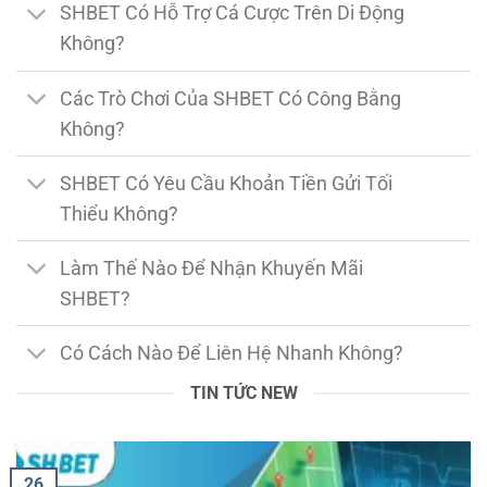
SHBET Có Hỗ Trợ Cá Cược Trên Di Động
Không?
Các Trò Chơi Của SHBET Có Công Bằng
Không?
SHBET Có Yêu Cầu Khoản Tiền Gửi Tối
Thiểu Không?
Làm Thế Nào Để Nhận Khuyến Mãi
SHBET?
Có Cách Nào Để Liên Hệ Nhanh Không?
TIN TỨC NEW
26