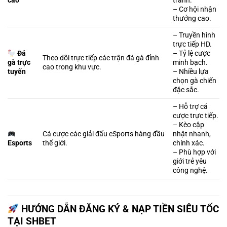
cao
tranh.
– Cơ hội nhận
thưởng cao.
– Truyền hình
trực tiếp HD.
Đá
– Tỷ lệ cược
Theo dõi trực tiếp các trận đá gà đỉnh
gà trực
minh bạch.
cao trong khu vực.
tuyến
– Nhiều lựa
chọn gà chiến
đặc sắc.
– Hỗ trợ cá
cược trực tiếp.
– Kèo cập
Cá cược các giải đấu eSports hàng đầu
nhật nhanh,
Esports
thế giới.
chính xác.
– Phù hợp với
giới trẻ yêu
công nghệ.
HƯỚNG DẪN ĐĂNG KÝ & NẠP TIỀN SIÊU TỐC
TẠI SHBET