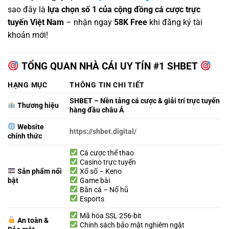
sao đây là
lựa chọn số 1 của cộng đồng cá cược trực
tuyến Việt Nam
– nhận ngay
58K Free
khi đăng ký tài
khoản mới!
TỔNG QUAN NHÀ CÁI UY TÍN #1 SHBET
HẠNG MỤC
THÔNG TIN CHI TIẾT
SHBET – Nền tảng cá cược & giải trí trực tuyến
Thương hiệu
hàng đầu châu Á
Website
https://shbet.digital/
chính thức
Cá cược thể thao
Casino trực tuyến
Sản phẩm nổi
Xổ số – Keno
bật
Game bài
Bắn cá – Nổ hũ
Esports
Mã hóa SSL 256-bit
An toàn &
Chính sách bảo mật nghiêm ngặt