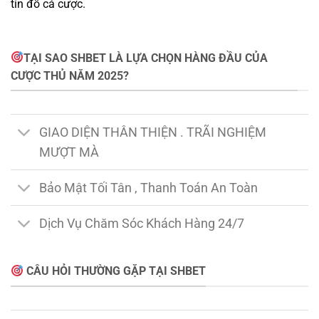
tín đồ cá cược.
TẠI SAO SHBET LÀ LỰA CHỌN HÀNG ĐẦU CỦA
CƯỢC THỦ NĂM 2025?
GIAO DIỆN THÂN THIỆN . TRÃI NGHIỆM
MƯỢT MÀ
Bảo Mật Tối Tân , Thanh Toán An Toàn
Dịch Vụ Chăm Sóc Khách Hàng 24/7
CÂU HỎI THƯỜNG GẶP TẠI SHBET