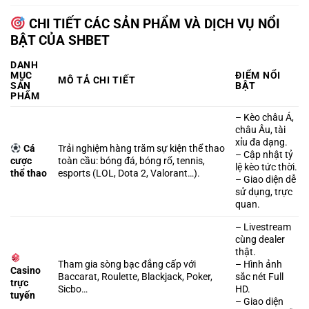
CHI TIẾT CÁC SẢN PHẨM VÀ DỊCH VỤ NỔI
BẬT CỦA SHBET
DANH
MỤC
ĐIỂM NỔI
MÔ TẢ CHI TIẾT
SẢN
BẬT
PHẨM
– Kèo châu Á,
châu Âu, tài
xỉu đa dạng.
Cá
Trải nghiệm hàng trăm sự kiện thể thao
– Cập nhật tỷ
cược
toàn cầu: bóng đá, bóng rổ, tennis,
lệ kèo tức thời.
thể thao
esports (LOL, Dota 2, Valorant…).
– Giao diện dễ
sử dụng, trực
quan.
– Livestream
cùng dealer
thật.
Tham gia sòng bạc đẳng cấp với
– Hình ảnh
Casino
Baccarat, Roulette, Blackjack, Poker,
sắc nét Full
trực
Sicbo…
HD.
tuyến
– Giao diện