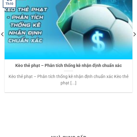
Th10
Kèo thẻ phạt – Phân tích thống kê nhận định chuẩn xác
Kèo thẻ phạt – Phân tích thống kê nhận định chuẩn xác Kèo thẻ
phạt [...]