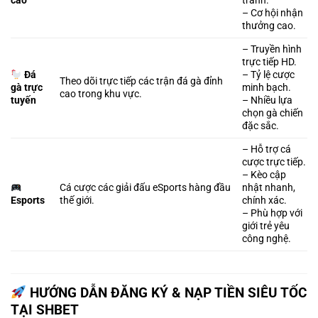
cao
tranh.
– Cơ hội nhận
thưởng cao.
– Truyền hình
trực tiếp HD.
Đá
– Tỷ lệ cược
Theo dõi trực tiếp các trận đá gà đỉnh
gà trực
minh bạch.
cao trong khu vực.
tuyến
– Nhiều lựa
chọn gà chiến
đặc sắc.
– Hỗ trợ cá
cược trực tiếp.
– Kèo cập
Cá cược các giải đấu eSports hàng đầu
nhật nhanh,
Esports
thế giới.
chính xác.
– Phù hợp với
giới trẻ yêu
công nghệ.
HƯỚNG DẪN ĐĂNG KÝ & NẠP TIỀN SIÊU TỐC
TẠI SHBET