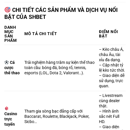
CHI TIẾT CÁC SẢN PHẨM VÀ DỊCH VỤ NỔI
BẬT CỦA SHBET
DANH
MỤC
ĐIỂM NỔI
MÔ TẢ CHI TIẾT
SẢN
BẬT
PHẨM
– Kèo châu Á,
châu Âu, tài
xỉu đa dạng.
Cá
Trải nghiệm hàng trăm sự kiện thể thao
– Cập nhật tỷ
cược
toàn cầu: bóng đá, bóng rổ, tennis,
lệ kèo tức thời.
thể thao
esports (LOL, Dota 2, Valorant…).
– Giao diện dễ
sử dụng, trực
quan.
– Livestream
cùng dealer
thật.
Tham gia sòng bạc đẳng cấp với
– Hình ảnh
Casino
Baccarat, Roulette, Blackjack, Poker,
sắc nét Full
trực
Sicbo…
HD.
tuyến
– Giao diện