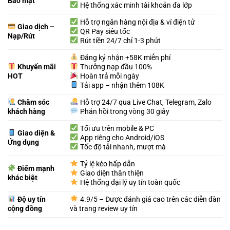
Bảo mật
Hệ thống xác minh tài khoản đa lớp
Hỗ trợ ngân hàng nội địa & ví điện tử
Giao dịch –
QR Pay siêu tốc
Nạp/Rút
Rút tiền 24/7 chỉ 1-3 phút
Đăng ký nhận +58K miễn phí
Khuyến mãi
Thưởng nạp đầu 100%
HOT
Hoàn trả mỗi ngày
Tải app – nhận thêm 108K
Chăm sóc
Hỗ trợ 24/7 qua Live Chat, Telegram, Zalo
khách hàng
Phản hồi trong vòng 30 giây
Tối ưu trên mobile & PC
Giao diện &
App riêng cho Android/iOS
Ứng dụng
Tốc độ tải nhanh, mượt mà
Tỷ lệ kèo hấp dẫn
Điểm mạnh
Giao diện thân thiện
khác biệt
Hệ thống đại lý uy tín toàn quốc
Độ uy tín
4.9/5 – Được đánh giá cao trên các diễn đàn
cộng đồng
và trang review uy tín