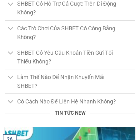
SHBET Có Hỗ Trợ Cá Cược Trên Di Động
Không?
Các Trò Chơi Của SHBET Có Công Bằng
Không?
SHBET Có Yêu Cầu Khoản Tiền Gửi Tối
Thiểu Không?
Làm Thế Nào Để Nhận Khuyến Mãi
SHBET?
Có Cách Nào Để Liên Hệ Nhanh Không?
TIN TỨC NEW
26