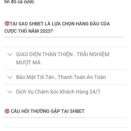
tín đồ cá cược.
TẠI SAO SHBET LÀ LỰA CHỌN HÀNG ĐẦU CỦA
CƯỢC THỦ NĂM 2025?
GIAO DIỆN THÂN THIỆN . TRÃI NGHIỆM
MƯỢT MÀ
Bảo Mật Tối Tân , Thanh Toán An Toàn
Dịch Vụ Chăm Sóc Khách Hàng 24/7
CÂU HỎI THƯỜNG GẶP TẠI SHBET