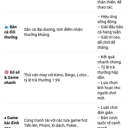
thân thiện, dễ
thao tác.
– Hiệu ứng
sống động.
Bắn
– Giải đấu bắn
Săn cá đại dương, tích điểm nhận
cá đổi
cá hàng tuần.
thưởng khủng.
thưởng
– Giải trí cao,
dễ chơi dễ
thắng.
– Kết quả
nhanh chóng.
– Tỷ lệ trả
Xổ số
thưởng hấp
Thử vận may với Keno, Bingo, Lotto…
& Game
dẫn.
tỷ lệ trả thưởng 1:99.
nhanh
– Lựa chọn
linh hoạt cho
người chơi
mới.
– Luật chơi
đơn giản.
♠️
Game
– Bàn cược
Cùng tranh tài với các tựa game hot:
bài đỉnh
quốc tế cạnh
Tiến lên, Phỏm, Xì dách, Poker…