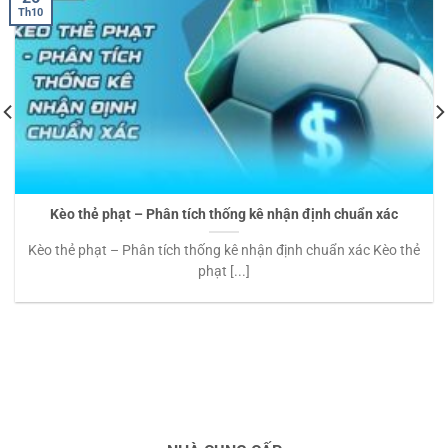
Th10
Kèo thẻ phạt – Phân tích thống kê nhận định chuẩn xác
Kèo thẻ phạt – Phân tích thống kê nhận định chuẩn xác Kèo thẻ
phạt [...]