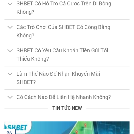
SHBET Có Hỗ Trợ Cá Cược Trên Di Động
Không?
Các Trò Chơi Của SHBET Có Công Bằng
Không?
SHBET Có Yêu Cầu Khoản Tiền Gửi Tối
Thiểu Không?
Làm Thế Nào Để Nhận Khuyến Mãi
SHBET?
Có Cách Nào Để Liên Hệ Nhanh Không?
TIN TỨC NEW
26