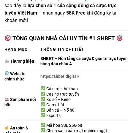
sao đây là
lựa chọn số 1 của cộng đồng cá cược trực
tuyến Việt Nam
– nhận ngay
58K Free
khi đăng ký tài
khoản mới!
TỔNG QUAN NHÀ CÁI UY TÍN #1 SHBET
HẠNG MỤC
THÔNG TIN CHI TIẾT
SHBET – Nền tảng cá cược & giải trí trực tuyến
Thương hiệu
hàng đầu châu Á
Website
https://shbet.digital/
chính thức
Cá cược thể thao
Casino trực tuyến
Sản phẩm nổi
Xổ số – Keno
bật
Game bài
Bắn cá – Nổ hũ
Esports
Mã hóa SSL 256-bit
An toàn &
Chính sách bảo mật nghiêm ngặt