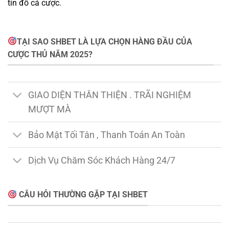
tín đồ cá cược.
TẠI SAO SHBET LÀ LỰA CHỌN HÀNG ĐẦU CỦA
CƯỢC THỦ NĂM 2025?
GIAO DIỆN THÂN THIỆN . TRÃI NGHIỆM
MƯỢT MÀ
Bảo Mật Tối Tân , Thanh Toán An Toàn
Dịch Vụ Chăm Sóc Khách Hàng 24/7
CÂU HỎI THƯỜNG GẶP TẠI SHBET