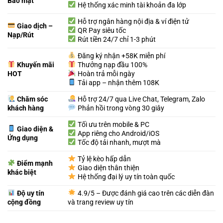
Bảo mật
Hệ thống xác minh tài khoản đa lớp
Hỗ trợ ngân hàng nội địa & ví điện tử
Giao dịch –
QR Pay siêu tốc
Nạp/Rút
Rút tiền 24/7 chỉ 1-3 phút
Đăng ký nhận +58K miễn phí
Khuyến mãi
Thưởng nạp đầu 100%
HOT
Hoàn trả mỗi ngày
Tải app – nhận thêm 108K
Chăm sóc
Hỗ trợ 24/7 qua Live Chat, Telegram, Zalo
khách hàng
Phản hồi trong vòng 30 giây
Tối ưu trên mobile & PC
Giao diện &
App riêng cho Android/iOS
Ứng dụng
Tốc độ tải nhanh, mượt mà
Tỷ lệ kèo hấp dẫn
Điểm mạnh
Giao diện thân thiện
khác biệt
Hệ thống đại lý uy tín toàn quốc
Độ uy tín
4.9/5 – Được đánh giá cao trên các diễn đàn
cộng đồng
và trang review uy tín