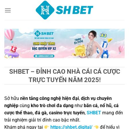
Chuyển
đến
nội
dung
SHBET – ĐỈNH CAO NHÀ CÁI CÁ CƯỢC
TRỰC TUYẾN NĂM 2025!
Sở hữu
nền tảng công nghệ hiện đại
,
dịch vụ chuyên
nghiệp
cùng
kho trò chơi đa dạng
như
bắn cá, nổ hũ, cá
cược thể thao, đá gà, casino trực tuyến
,
SHBET
mang đến
trải nghiệm giải trí đỉnh cao bậc nhất.
Khám phá ngay tại
https://shbet.digital/
để hiểu vì