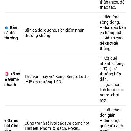
thân thiện, dễ
thao tác.
– Hiệu ứng
sống động.
Bắn
– Giải đấu bắn
Săn cá đại dương, tích điểm nhận
cá đổi
cá hàng tuần.
thưởng khủng.
thưởng
– Giải trí cao,
dễ chơi dễ
thắng.
– Kết quả
nhanh chóng.
– Tỷ lệ trả
Xổ số
thưởng hấp
Thử vận may với Keno, Bingo, Lotto…
& Game
dẫn.
tỷ lệ trả thưởng 1:99.
nhanh
– Lựa chọn
linh hoạt cho
người chơi
mới.
– Luật chơi
đơn giản.
♠️
Game
– Bàn cược
Cùng tranh tài với các tựa game hot:
bài đỉnh
quốc tế cạnh
Tiến lên, Phỏm, Xì dách, Poker…