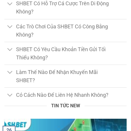
SHBET Có Hỗ Trợ Cá Cược Trên Di Động
Không?
Các Trò Chơi Của SHBET Có Công Bằng
Không?
SHBET Có Yêu Cầu Khoản Tiền Gửi Tối
Thiểu Không?
Làm Thế Nào Để Nhận Khuyến Mãi
SHBET?
Có Cách Nào Để Liên Hệ Nhanh Không?
TIN TỨC NEW
26