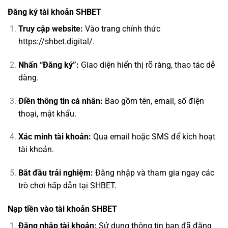
Đăng ký tài khoản SHBET
Truy cập website:
Vào trang chính thức
https://shbet.digital/.
Nhấn “Đăng ký”:
Giao diện hiển thị rõ ràng, thao tác dễ
dàng.
Điền thông tin cá nhân:
Bao gồm tên, email, số điện
thoại, mật khẩu.
Xác minh tài khoản:
Qua email hoặc SMS để kích hoạt
tài khoản.
Bắt đầu trải nghiệm:
Đăng nhập và tham gia ngay các
trò chơi hấp dẫn tại SHBET.
Nạp tiền vào tài khoản SHBET
Đăng nhập tài khoản:
Sử dụng thông tin bạn đã đăng