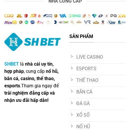
NHÀ CUNG CẤP
SẢN PHẨM
LIVE CASINO
SHBET
là
nhà cái uy tín,
ESPORTS
hợp pháp
, cung cấp
nổ hũ,
bắn cá, casino, thể thao,
THỂ THAO
esports
.Tham gia ngay để
BẮN CÁ
trải nghiệm đẳng cấp và
nhận ưu đãi hấp dẫn!
ĐÁ GÀ
XỔ SỐ
NỔ HŨ