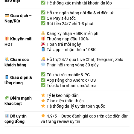
Bảo mật
Hệ thống xác minh tài khoản đa lớp
Hỗ trợ ngân hàng nội địa & ví điện tử
Giao dịch –
QR Pay siêu tốc
Nạp/Rút
Rút tiền 24/7 chỉ 1-3 phút
Đăng ký nhận +58K miễn phí
Khuyến mãi
Thưởng nạp đầu 100%
HOT
Hoàn trả mỗi ngày
Tải app – nhận thêm 108K
Chăm sóc
Hỗ trợ 24/7 qua Live Chat, Telegram, Zalo
khách hàng
Phản hồi trong vòng 30 giây
Tối ưu trên mobile & PC
Giao diện &
App riêng cho Android/iOS
Ứng dụng
Tốc độ tải nhanh, mượt mà
Tỷ lệ kèo hấp dẫn
Điểm mạnh
Giao diện thân thiện
khác biệt
Hệ thống đại lý uy tín toàn quốc
Độ uy tín
4.9/5 – Được đánh giá cao trên các diễn đàn
cộng đồng
và trang review uy tín