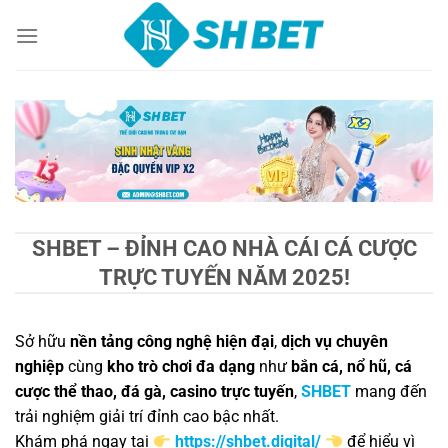
Chuyển
đến
nội
dung
SHBET – ĐỈNH CAO NHÀ CÁI CÁ CƯỢC
TRỰC TUYẾN NĂM 2025!
Sở hữu
nền tảng công nghệ hiện đại
,
dịch vụ chuyên
nghiệp
cùng
kho trò chơi đa dạng
như
bắn cá, nổ hũ, cá
cược thể thao, đá gà, casino trực tuyến
,
SHBET
mang đến
trải nghiệm giải trí đỉnh cao bậc nhất.
Khám phá ngay tại
https://shbet.digital/
để hiểu vì