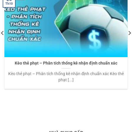
Th10
Kèo thẻ phạt – Phân tích thống kê nhận định chuẩn xác
Kèo thẻ phạt – Phân tích thống kê nhận định chuẩn xác Kèo thẻ
phạt [...]