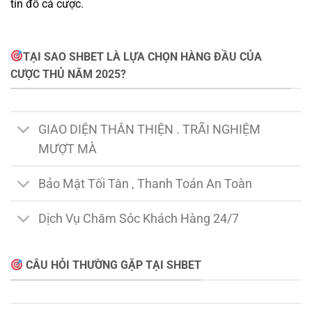
tín đồ cá cược.
TẠI SAO SHBET LÀ LỰA CHỌN HÀNG ĐẦU CỦA
CƯỢC THỦ NĂM 2025?
GIAO DIỆN THÂN THIỆN . TRÃI NGHIỆM
MƯỢT MÀ
Bảo Mật Tối Tân , Thanh Toán An Toàn
Dịch Vụ Chăm Sóc Khách Hàng 24/7
CÂU HỎI THƯỜNG GẶP TẠI SHBET