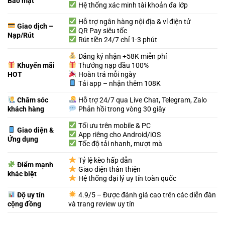
Bảo mật
Hệ thống xác minh tài khoản đa lớp
Hỗ trợ ngân hàng nội địa & ví điện tử
Giao dịch –
QR Pay siêu tốc
Nạp/Rút
Rút tiền 24/7 chỉ 1-3 phút
Đăng ký nhận +58K miễn phí
Khuyến mãi
Thưởng nạp đầu 100%
HOT
Hoàn trả mỗi ngày
Tải app – nhận thêm 108K
Chăm sóc
Hỗ trợ 24/7 qua Live Chat, Telegram, Zalo
khách hàng
Phản hồi trong vòng 30 giây
Tối ưu trên mobile & PC
Giao diện &
App riêng cho Android/iOS
Ứng dụng
Tốc độ tải nhanh, mượt mà
Tỷ lệ kèo hấp dẫn
Điểm mạnh
Giao diện thân thiện
khác biệt
Hệ thống đại lý uy tín toàn quốc
Độ uy tín
4.9/5 – Được đánh giá cao trên các diễn đàn
cộng đồng
và trang review uy tín