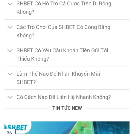
SHBET Có Hỗ Trợ Cá Cược Trên Di Động
Không?
Các Trò Chơi Của SHBET Có Công Bằng
Không?
SHBET Có Yêu Cầu Khoản Tiền Gửi Tối
Thiểu Không?
Làm Thế Nào Để Nhận Khuyến Mãi
SHBET?
Có Cách Nào Để Liên Hệ Nhanh Không?
TIN TỨC NEW
26