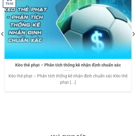
Th10
Kèo thẻ phạt – Phân tích thống kê nhận định chuẩn xác
Kèo thẻ phạt – Phân tích thống kê nhận định chuẩn xác Kèo thẻ
phạt [...]