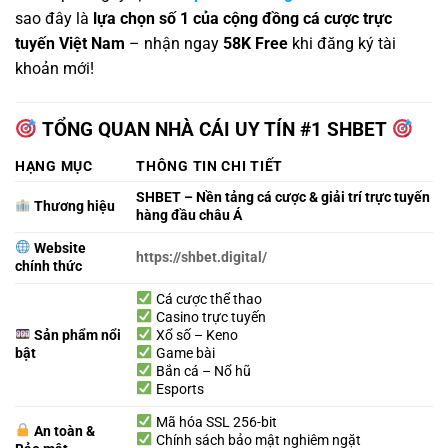
sao đây là
lựa chọn số 1 của cộng đồng cá cược trực
tuyến Việt Nam
– nhận ngay
58K Free
khi đăng ký tài
khoản mới!
TỔNG QUAN NHÀ CÁI UY TÍN #1 SHBET
HẠNG MỤC
THÔNG TIN CHI TIẾT
SHBET – Nền tảng cá cược & giải trí trực tuyến
Thương hiệu
hàng đầu châu Á
Website
https://shbet.digital/
chính thức
Cá cược thể thao
Casino trực tuyến
Sản phẩm nổi
Xổ số – Keno
bật
Game bài
Bắn cá – Nổ hũ
Esports
Mã hóa SSL 256-bit
An toàn &
Chính sách bảo mật nghiêm ngặt