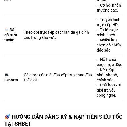
cao
tranh.
– Cơ hội nhận
thưởng cao.
– Truyền hình
trực tiếp HD.
Đá
– Tỷ lệ cược
Theo dõi trực tiếp các trận đá gà đỉnh
gà trực
minh bạch.
cao trong khu vực.
tuyến
– Nhiều lựa
chọn gà chiến
đặc sắc.
– Hỗ trợ cá
cược trực tiếp.
– Kèo cập
Cá cược các giải đấu eSports hàng đầu
nhật nhanh,
Esports
thế giới.
chính xác.
– Phù hợp với
giới trẻ yêu
công nghệ.
HƯỚNG DẪN ĐĂNG KÝ & NẠP TIỀN SIÊU TỐC
TẠI SHBET