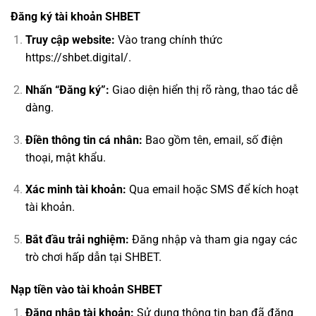
Đăng ký tài khoản SHBET
Truy cập website:
Vào trang chính thức
https://shbet.digital/.
Nhấn “Đăng ký”:
Giao diện hiển thị rõ ràng, thao tác dễ
dàng.
Điền thông tin cá nhân:
Bao gồm tên, email, số điện
thoại, mật khẩu.
Xác minh tài khoản:
Qua email hoặc SMS để kích hoạt
tài khoản.
Bắt đầu trải nghiệm:
Đăng nhập và tham gia ngay các
trò chơi hấp dẫn tại SHBET.
Nạp tiền vào tài khoản SHBET
Đăng nhập tài khoản:
Sử dụng thông tin bạn đã đăng