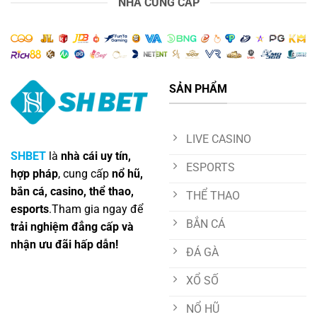
NHÀ CUNG CẤP
SẢN PHẨM
LIVE CASINO
SHBET
là
nhà cái uy tín,
ESPORTS
hợp pháp
, cung cấp
nổ hũ,
bắn cá, casino, thể thao,
THỂ THAO
esports
.Tham gia ngay để
BẮN CÁ
trải nghiệm đẳng cấp và
nhận ưu đãi hấp dẫn!
ĐÁ GÀ
XỔ SỐ
NỔ HŨ