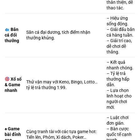
thân thiện, dễ
thao tác.
– Hiệu ứng
sống động.
Bắn
– Giải đấu bắn
Săn cá đại dương, tích điểm nhận
cá đổi
cá hàng tuần.
thưởng khủng.
thưởng
– Giải trí cao,
dễ chơi dễ
thắng.
– Kết quả
nhanh chóng.
– Tỷ lệ trả
Xổ số
thưởng hấp
Thử vận may với Keno, Bingo, Lotto…
& Game
dẫn.
tỷ lệ trả thưởng 1:99.
nhanh
– Lựa chọn
linh hoạt cho
người chơi
mới.
– Luật chơi
đơn giản.
♠️
Game
– Bàn cược
Cùng tranh tài với các tựa game hot:
bài đỉnh
quốc tế cạnh
Tiến lên, Phỏm, Xì dách, Poker…