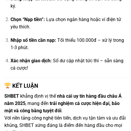
ký.
Chọn “Nạp tiền”:
Lựa chọn ngân hàng hoặc ví điện tử
yêu thích.
Nhập số tiền cần nạp:
Tối thiểu 100.000đ – xử lý trong
1-3 phút.
Xác nhận giao dịch:
Số dư cập nhật tức thì – sẵn sàng
cá cược!
KẾT LUẬN
SHBET
khẳng định vị thế
nhà cái uy tín hàng đầu châu Á
năm 2025
, mang đến
trải nghiệm cá cược hiện đại, bảo
mật và công bằng tuyệt đối
.
Với nền tảng công nghệ tiên tiến, dịch vụ tận tâm và ưu đãi
khủng, SHBET xứng đáng là điểm đến hàng đầu cho mọi