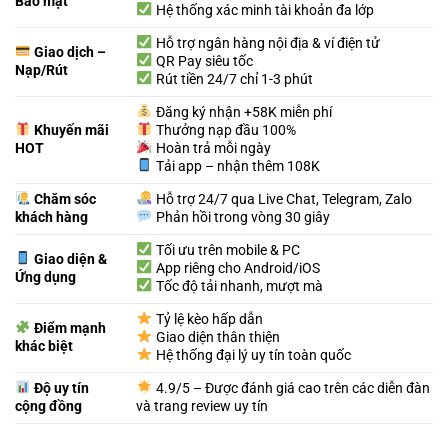
Bảo mật
Hệ thống xác minh tài khoản đa lớp
Hỗ trợ ngân hàng nội địa & ví điện tử
Giao dịch –
QR Pay siêu tốc
Nạp/Rút
Rút tiền 24/7 chỉ 1-3 phút
Đăng ký nhận +58K miễn phí
Khuyến mãi
Thưởng nạp đầu 100%
HOT
Hoàn trả mỗi ngày
Tải app – nhận thêm 108K
Chăm sóc
Hỗ trợ 24/7 qua Live Chat, Telegram, Zalo
khách hàng
Phản hồi trong vòng 30 giây
Tối ưu trên mobile & PC
Giao diện &
App riêng cho Android/iOS
Ứng dụng
Tốc độ tải nhanh, mượt mà
Tỷ lệ kèo hấp dẫn
Điểm mạnh
Giao diện thân thiện
khác biệt
Hệ thống đại lý uy tín toàn quốc
Độ uy tín
4.9/5 – Được đánh giá cao trên các diễn đàn
cộng đồng
và trang review uy tín