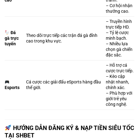
cao
tranh.
– Cơ hội nhận
thưởng cao.
– Truyền hình
trực tiếp HD.
Đá
– Tỷ lệ cược
Theo dõi trực tiếp các trận đá gà đỉnh
gà trực
minh bạch.
cao trong khu vực.
tuyến
– Nhiều lựa
chọn gà chiến
đặc sắc.
– Hỗ trợ cá
cược trực tiếp.
– Kèo cập
Cá cược các giải đấu eSports hàng đầu
nhật nhanh,
Esports
thế giới.
chính xác.
– Phù hợp với
giới trẻ yêu
công nghệ.
HƯỚNG DẪN ĐĂNG KÝ & NẠP TIỀN SIÊU TỐC
TẠI SHBET