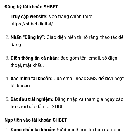
Đăng ký tài khoản SHBET
Truy cập website:
Vào trang chính thức
https://shbet.digital/.
Nhấn “Đăng ký”:
Giao diện hiển thị rõ ràng, thao tác dễ
dàng.
Điền thông tin cá nhân:
Bao gồm tên, email, số điện
thoại, mật khẩu.
Xác minh tài khoản:
Qua email hoặc SMS để kích hoạt
tài khoản.
Bắt đầu trải nghiệm:
Đăng nhập và tham gia ngay các
trò chơi hấp dẫn tại SHBET.
Nạp tiền vào tài khoản SHBET
Đăng nhập tài khoản:
Sử dụng thông tin bạn đã đăng