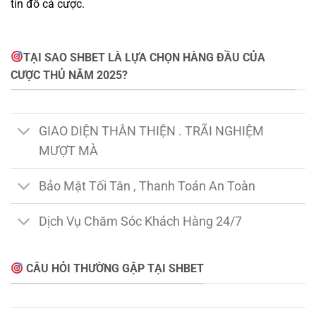
tín đồ cá cược.
TẠI SAO SHBET LÀ LỰA CHỌN HÀNG ĐẦU CỦA
CƯỢC THỦ NĂM 2025?
GIAO DIỆN THÂN THIỆN . TRÃI NGHIỆM
MƯỢT MÀ
Bảo Mật Tối Tân , Thanh Toán An Toàn
Dịch Vụ Chăm Sóc Khách Hàng 24/7
CÂU HỎI THƯỜNG GẶP TẠI SHBET