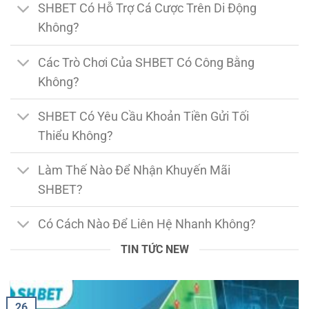
SHBET Có Hỗ Trợ Cá Cược Trên Di Động
Không?
Các Trò Chơi Của SHBET Có Công Bằng
Không?
SHBET Có Yêu Cầu Khoản Tiền Gửi Tối
Thiểu Không?
Làm Thế Nào Để Nhận Khuyến Mãi
SHBET?
Có Cách Nào Để Liên Hệ Nhanh Không?
TIN TỨC NEW
26