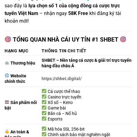
sao đây là
lựa chọn số 1 của cộng đồng cá cược trực
tuyến Việt Nam
– nhận ngay
58K Free
khi đăng ký tài
khoản mới!
TỔNG QUAN NHÀ CÁI UY TÍN #1 SHBET
HẠNG MỤC
THÔNG TIN CHI TIẾT
SHBET – Nền tảng cá cược & giải trí trực tuyến
Thương hiệu
hàng đầu châu Á
Website
https://shbet.digital/
chính thức
Cá cược thể thao
Casino trực tuyến
Sản phẩm nổi
Xổ số – Keno
bật
Game bài
Bắn cá – Nổ hũ
Esports
Mã hóa SSL 256-bit
An toàn &
Chính sách bảo mật nghiêm ngặt