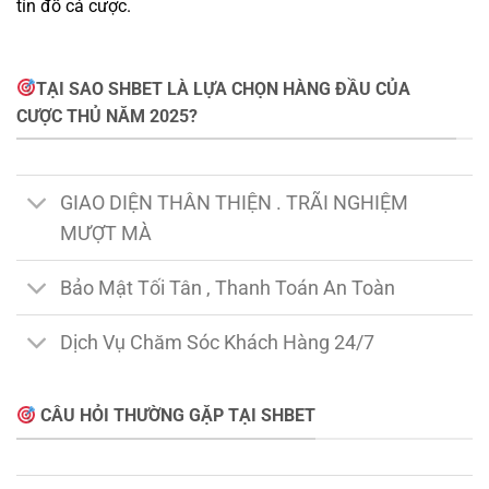
tín đồ cá cược.
TẠI SAO SHBET LÀ LỰA CHỌN HÀNG ĐẦU CỦA
CƯỢC THỦ NĂM 2025?
GIAO DIỆN THÂN THIỆN . TRÃI NGHIỆM
MƯỢT MÀ
Bảo Mật Tối Tân , Thanh Toán An Toàn
Dịch Vụ Chăm Sóc Khách Hàng 24/7
CÂU HỎI THƯỜNG GẶP TẠI SHBET