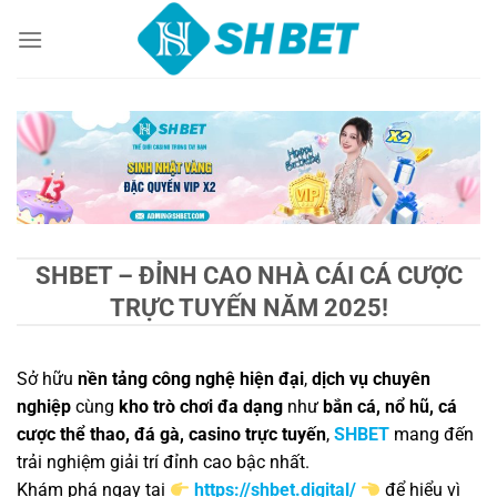
Chuyển
đến
nội
dung
SHBET – ĐỈNH CAO NHÀ CÁI CÁ CƯỢC
TRỰC TUYẾN NĂM 2025!
Sở hữu
nền tảng công nghệ hiện đại
,
dịch vụ chuyên
nghiệp
cùng
kho trò chơi đa dạng
như
bắn cá, nổ hũ, cá
cược thể thao, đá gà, casino trực tuyến
,
SHBET
mang đến
trải nghiệm giải trí đỉnh cao bậc nhất.
Khám phá ngay tại
https://shbet.digital/
để hiểu vì