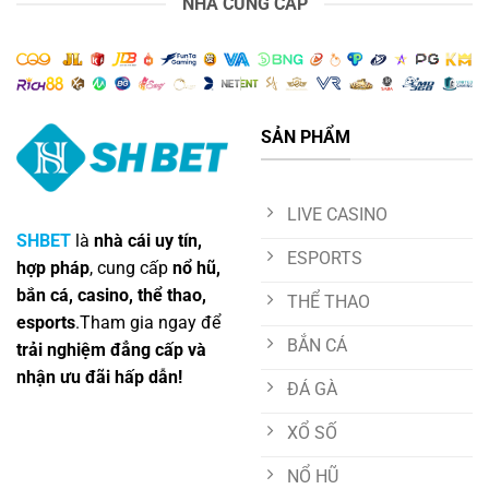
NHÀ CUNG CẤP
SẢN PHẨM
LIVE CASINO
SHBET
là
nhà cái uy tín,
ESPORTS
hợp pháp
, cung cấp
nổ hũ,
bắn cá, casino, thể thao,
THỂ THAO
esports
.Tham gia ngay để
BẮN CÁ
trải nghiệm đẳng cấp và
nhận ưu đãi hấp dẫn!
ĐÁ GÀ
XỔ SỐ
NỔ HŨ