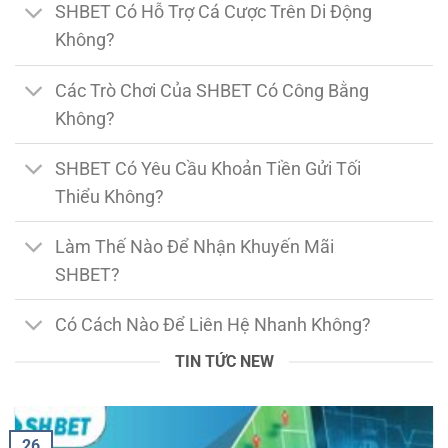
SHBET Có Hỗ Trợ Cá Cược Trên Di Động
Không?
Các Trò Chơi Của SHBET Có Công Bằng
Không?
SHBET Có Yêu Cầu Khoản Tiền Gửi Tối
Thiểu Không?
Làm Thế Nào Để Nhận Khuyến Mãi
SHBET?
Có Cách Nào Để Liên Hệ Nhanh Không?
TIN TỨC NEW
26