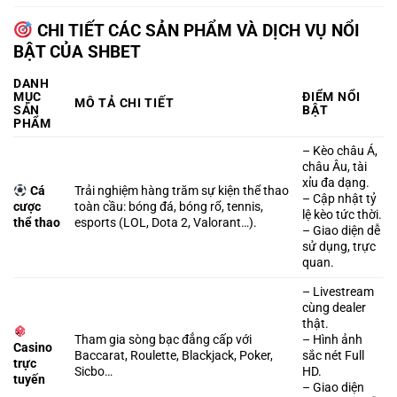
CHI TIẾT CÁC SẢN PHẨM VÀ DỊCH VỤ NỔI
BẬT CỦA SHBET
DANH
MỤC
ĐIỂM NỔI
MÔ TẢ CHI TIẾT
SẢN
BẬT
PHẨM
– Kèo châu Á,
châu Âu, tài
xỉu đa dạng.
Cá
Trải nghiệm hàng trăm sự kiện thể thao
– Cập nhật tỷ
cược
toàn cầu: bóng đá, bóng rổ, tennis,
lệ kèo tức thời.
thể thao
esports (LOL, Dota 2, Valorant…).
– Giao diện dễ
sử dụng, trực
quan.
– Livestream
cùng dealer
thật.
Tham gia sòng bạc đẳng cấp với
– Hình ảnh
Casino
Baccarat, Roulette, Blackjack, Poker,
sắc nét Full
trực
Sicbo…
HD.
tuyến
– Giao diện