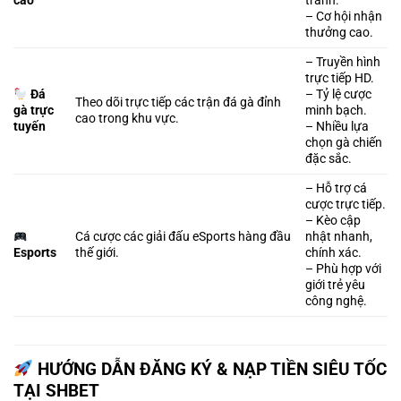
cao
tranh.
– Cơ hội nhận
thưởng cao.
– Truyền hình
trực tiếp HD.
Đá
– Tỷ lệ cược
Theo dõi trực tiếp các trận đá gà đỉnh
gà trực
minh bạch.
cao trong khu vực.
tuyến
– Nhiều lựa
chọn gà chiến
đặc sắc.
– Hỗ trợ cá
cược trực tiếp.
– Kèo cập
Cá cược các giải đấu eSports hàng đầu
nhật nhanh,
Esports
thế giới.
chính xác.
– Phù hợp với
giới trẻ yêu
công nghệ.
HƯỚNG DẪN ĐĂNG KÝ & NẠP TIỀN SIÊU TỐC
TẠI SHBET