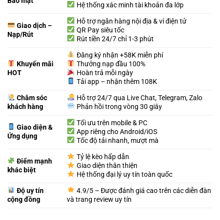
Bảo mật
Hệ thống xác minh tài khoản đa lớp
Hỗ trợ ngân hàng nội địa & ví điện tử
Giao dịch –
QR Pay siêu tốc
Nạp/Rút
Rút tiền 24/7 chỉ 1-3 phút
Đăng ký nhận +58K miễn phí
Khuyến mãi
Thưởng nạp đầu 100%
HOT
Hoàn trả mỗi ngày
Tải app – nhận thêm 108K
Chăm sóc
Hỗ trợ 24/7 qua Live Chat, Telegram, Zalo
khách hàng
Phản hồi trong vòng 30 giây
Tối ưu trên mobile & PC
Giao diện &
App riêng cho Android/iOS
Ứng dụng
Tốc độ tải nhanh, mượt mà
Tỷ lệ kèo hấp dẫn
Điểm mạnh
Giao diện thân thiện
khác biệt
Hệ thống đại lý uy tín toàn quốc
Độ uy tín
4.9/5 – Được đánh giá cao trên các diễn đàn
cộng đồng
và trang review uy tín