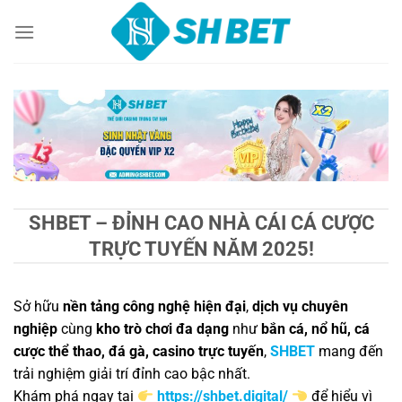
Chuyển
đến
nội
dung
SHBET – ĐỈNH CAO NHÀ CÁI CÁ CƯỢC
TRỰC TUYẾN NĂM 2025!
Sở hữu
nền tảng công nghệ hiện đại
,
dịch vụ chuyên
nghiệp
cùng
kho trò chơi đa dạng
như
bắn cá, nổ hũ, cá
cược thể thao, đá gà, casino trực tuyến
,
SHBET
mang đến
trải nghiệm giải trí đỉnh cao bậc nhất.
Khám phá ngay tại
https://shbet.digital/
để hiểu vì