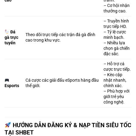
cao
tranh.
– Cơ hội nhận
thưởng cao.
– Truyền hình
trực tiếp HD.
Đá
– Tỷ lệ cược
Theo dõi trực tiếp các trận đá gà đỉnh
gà trực
minh bạch.
cao trong khu vực.
tuyến
– Nhiều lựa
chọn gà chiến
đặc sắc.
– Hỗ trợ cá
cược trực tiếp.
– Kèo cập
Cá cược các giải đấu eSports hàng đầu
nhật nhanh,
Esports
thế giới.
chính xác.
– Phù hợp với
giới trẻ yêu
công nghệ.
HƯỚNG DẪN ĐĂNG KÝ & NẠP TIỀN SIÊU TỐC
TẠI SHBET