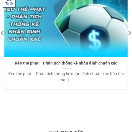
Th10
Kèo thẻ phạt – Phân tích thống kê nhận định chuẩn xác
Kèo thẻ phạt – Phân tích thống kê nhận định chuẩn xác Kèo thẻ
phạt [...]