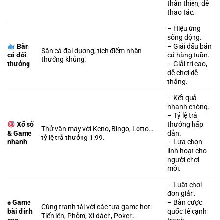
thân thiện, dễ
thao tác.
– Hiệu ứng
sống động.
Bắn
– Giải đấu bắn
Săn cá đại dương, tích điểm nhận
cá đổi
cá hàng tuần.
thưởng khủng.
thưởng
– Giải trí cao,
dễ chơi dễ
thắng.
– Kết quả
nhanh chóng.
– Tỷ lệ trả
Xổ số
thưởng hấp
Thử vận may với Keno, Bingo, Lotto…
& Game
dẫn.
tỷ lệ trả thưởng 1:99.
nhanh
– Lựa chọn
linh hoạt cho
người chơi
mới.
– Luật chơi
đơn giản.
♠️
Game
– Bàn cược
Cùng tranh tài với các tựa game hot:
bài đỉnh
quốc tế cạnh
Tiến lên, Phỏm, Xì dách, Poker…