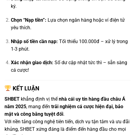
ký.
Chọn “Nạp tiền”:
Lựa chọn ngân hàng hoặc ví điện tử
yêu thích.
Nhập số tiền cần nạp:
Tối thiểu 100.000đ – xử lý trong
1-3 phút.
Xác nhận giao dịch:
Số dư cập nhật tức thì – sẵn sàng
cá cược!
KẾT LUẬN
SHBET
khẳng định vị thế
nhà cái uy tín hàng đầu châu Á
năm 2025
, mang đến
trải nghiệm cá cược hiện đại, bảo
mật và công bằng tuyệt đối
.
Với nền tảng công nghệ tiên tiến, dịch vụ tận tâm và ưu đãi
khủng, SHBET xứng đáng là điểm đến hàng đầu cho mọi