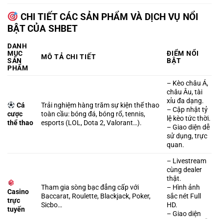
CHI TIẾT CÁC SẢN PHẨM VÀ DỊCH VỤ NỔI
BẬT CỦA SHBET
DANH
MỤC
ĐIỂM NỔI
MÔ TẢ CHI TIẾT
SẢN
BẬT
PHẨM
– Kèo châu Á,
châu Âu, tài
xỉu đa dạng.
Cá
Trải nghiệm hàng trăm sự kiện thể thao
– Cập nhật tỷ
cược
toàn cầu: bóng đá, bóng rổ, tennis,
lệ kèo tức thời.
thể thao
esports (LOL, Dota 2, Valorant…).
– Giao diện dễ
sử dụng, trực
quan.
– Livestream
cùng dealer
thật.
Tham gia sòng bạc đẳng cấp với
– Hình ảnh
Casino
Baccarat, Roulette, Blackjack, Poker,
sắc nét Full
trực
Sicbo…
HD.
tuyến
– Giao diện