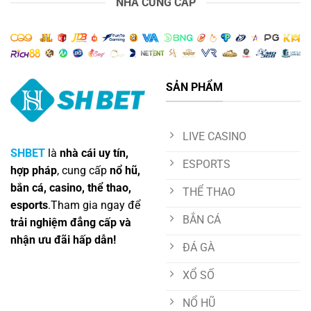
NHÀ CUNG CẤP
SẢN PHẨM
LIVE CASINO
SHBET
là
nhà cái uy tín,
ESPORTS
hợp pháp
, cung cấp
nổ hũ,
bắn cá, casino, thể thao,
THỂ THAO
esports
.Tham gia ngay để
BẮN CÁ
trải nghiệm đẳng cấp và
nhận ưu đãi hấp dẫn!
ĐÁ GÀ
XỔ SỐ
NỔ HŨ