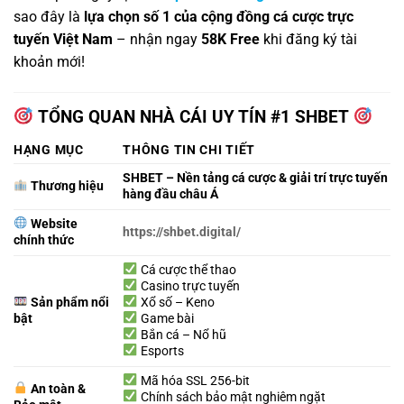
sao đây là
lựa chọn số 1 của cộng đồng cá cược trực
tuyến Việt Nam
– nhận ngay
58K Free
khi đăng ký tài
khoản mới!
TỔNG QUAN NHÀ CÁI UY TÍN #1 SHBET
HẠNG MỤC
THÔNG TIN CHI TIẾT
SHBET – Nền tảng cá cược & giải trí trực tuyến
Thương hiệu
hàng đầu châu Á
Website
https://shbet.digital/
chính thức
Cá cược thể thao
Casino trực tuyến
Sản phẩm nổi
Xổ số – Keno
bật
Game bài
Bắn cá – Nổ hũ
Esports
Mã hóa SSL 256-bit
An toàn &
Chính sách bảo mật nghiêm ngặt