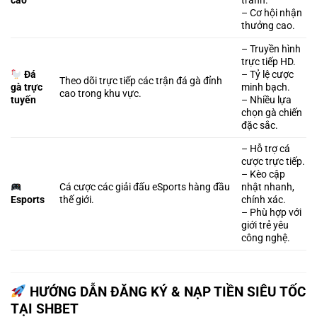
cao
tranh.
– Cơ hội nhận
thưởng cao.
– Truyền hình
trực tiếp HD.
Đá
– Tỷ lệ cược
Theo dõi trực tiếp các trận đá gà đỉnh
gà trực
minh bạch.
cao trong khu vực.
tuyến
– Nhiều lựa
chọn gà chiến
đặc sắc.
– Hỗ trợ cá
cược trực tiếp.
– Kèo cập
Cá cược các giải đấu eSports hàng đầu
nhật nhanh,
Esports
thế giới.
chính xác.
– Phù hợp với
giới trẻ yêu
công nghệ.
HƯỚNG DẪN ĐĂNG KÝ & NẠP TIỀN SIÊU TỐC
TẠI SHBET