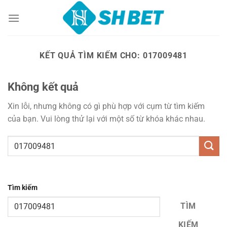
Chuyển
đến
nội
dung
KẾT QUẢ TÌM KIẾM CHO:
017009481
Không kết quả
Xin lỗi, nhưng không có gì phù hợp với cụm từ tìm kiếm
của bạn. Vui lòng thử lại với một số từ khóa khác nhau.
Tìm kiếm
TÌM
KIẾM