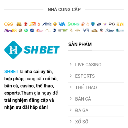
NHÀ CUNG CẤP
SẢN PHẨM
LIVE CASINO
SHBET
là
nhà cái uy tín,
ESPORTS
hợp pháp
, cung cấp
nổ hũ,
bắn cá, casino, thể thao,
THỂ THAO
esports
.Tham gia ngay để
BẮN CÁ
trải nghiệm đẳng cấp và
nhận ưu đãi hấp dẫn!
ĐÁ GÀ
XỔ SỐ